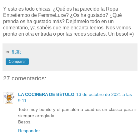
Y esto es todo chicas, ¿Qué os ha parecido la Ropa
Entretiempo de FemmeLuxe? ¿Os ha gustado? ¿Qué
prenda os ha gustado más?
Dejármelo todo en un
comentario, ya sabéis que me encanta leeros. Nos vemos
pronto en otra entrada o por las redes sociales. Un beso! =)
en
9:00
Compartir
27 comentarios:
LA COCINERA DE BÉTULO
13 de octubre de 2021 a las
9:11
Todo muy bonito y el pantalón a cuadros un clásico para ir
siempre arreglada.
Besos.
Responder