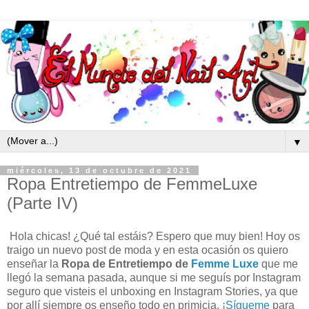
▼
miércoles, 13 de octubre de 2021
Ropa Entretiempo de FemmeLuxe
(Parte IV)
Hola chicas! ¿Qué tal estáis? Espero que muy bien! Hoy os
traigo un nuevo post de moda y en esta ocasión os quiero
enseñar la
Ropa de Entretiempo de
Femme Luxe
que me
llegó la semana pasada, aunque si me seguís por Instagram
seguro que visteis el unboxing en Instagram Stories, ya que
por allí siempre os enseño todo en primicia, ¡
Sígueme
para