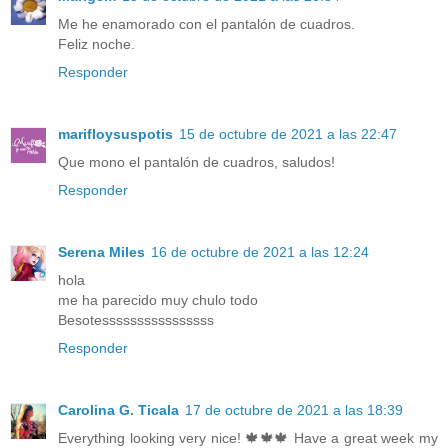
Me he enamorado con el pantalón de cuadros.
Feliz noche.
Responder
marifloysuspotis
15 de octubre de 2021 a las 22:47
Que mono el pantalón de cuadros, saludos!
Responder
Serena Miles
16 de octubre de 2021 a las 12:24
hola
me ha parecido muy chulo todo
Besotessssssssssssssss
Responder
Carolina G. Ticala
17 de octubre de 2021 a las 18:39
Everything looking very nice! 🍁🍁🍁 Have a great week my