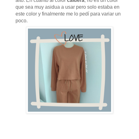
alto. En cuanto al color
caldera
, no es un color
que sea muy asidua a usar pero solo estaba en
este color y finalmente me lo pedí para variar un
poco.