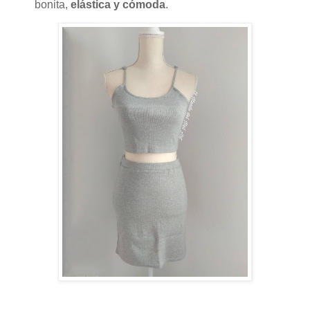
bonita,
elástica y cómoda
.