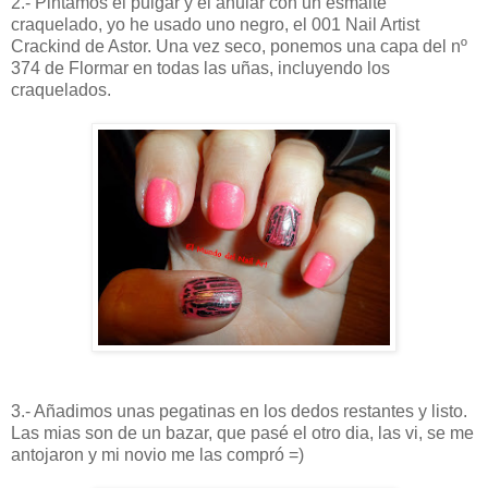
2.- Pintamos el pulgar y el anular con un esmalte
craquelado, yo he usado uno negro, el 001 Nail Artist
Crackind de Astor. Una vez seco, ponemos una capa del nº
374 de Flormar en todas las uñas, incluyendo los
craquelados.
3.- Añadimos unas pegatinas en los dedos restantes y listo.
Las mias son de un bazar, que pasé el otro dia, las vi, se me
antojaron y mi novio me las compró =)