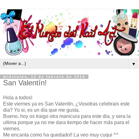
▼
miércoles, 12 de febrero de 2014
San Valentín!
Hola a todos!
Este viernes ya es San Valentín, ¿Vosotras celebrais este
dia? Yo si, es un día que me gusta.
Bueno, hoy os traigo otra manicura para este dia, y sera la
ultima porque ya no me dara tiempo de hacer más para el
viernes.
Me encanta como ha quedado!! La veo muy cuqui ^^