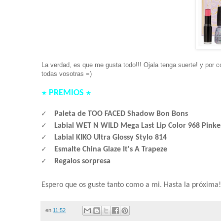
La verdad, es que me gusta todo!!! Ojala tenga suerte! y por c
todas vosotras =)
★ PREMIOS ★
✓ Paleta de TOO FACED Shadow Bon Bons
✓ Labial WET N WILD Mega Last Lip Color 968 Pinke
✓ Labial KIKO Ultra Glossy Stylo 814
✓ Esmalte China Glaze It's A Trapeze
✓ Regalos sorpresa
Espero que os guste tanto como a mi. Hasta la próxima!
en
11:52