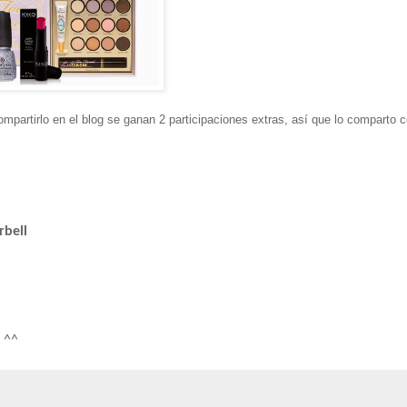
ompartirlo en el blog se ganan 2 participaciones extras, así que lo comparto 
rbell
 ^^