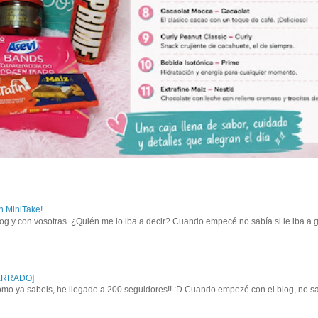
 MiniTake!
og y con vosotras. ¿Quién me lo iba a decir? Cuando empecé no sabía si le iba a g
CERRADO]
omo ya sabeis, he llegado a 200 seguidores!! :D Cuando empezé con el blog, no sab