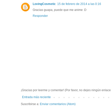
LovingCosmetic
15 de febrero de 2014 a las 0:16
Gracias guapa, puede que me anime :D
Responder
¡Gracias por leerme y comentar! (Por favor, no dejes ningún enlac
Entrada más reciente
Suscribirse a:
Enviar comentarios (Atom)