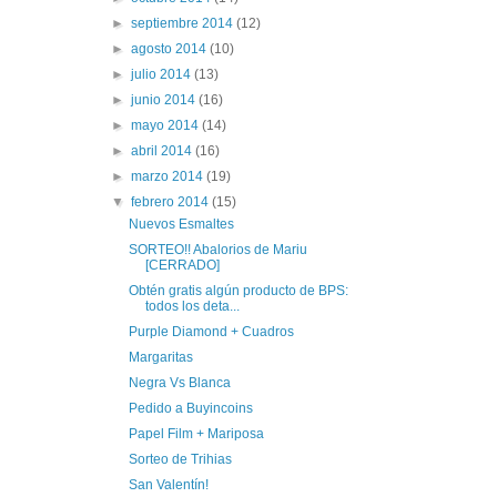
►
septiembre 2014
(12)
►
agosto 2014
(10)
►
julio 2014
(13)
►
junio 2014
(16)
►
mayo 2014
(14)
►
abril 2014
(16)
►
marzo 2014
(19)
▼
febrero 2014
(15)
Nuevos Esmaltes
SORTEO!! Abalorios de Mariu
[CERRADO]
Obtén gratis algún producto de BPS:
todos los deta...
Purple Diamond + Cuadros
Margaritas
Negra Vs Blanca
Pedido a Buyincoins
Papel Film + Mariposa
Sorteo de Trihias
San Valentín!