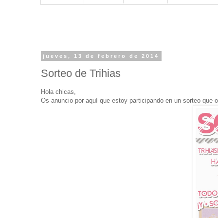
jueves, 13 de febrero de 2014
Sorteo de Trihias
Hola chicas,
Os anuncio por aquí que estoy participando en un sorteo que 