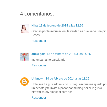
4 comentarios:
Nika
13 de febrero de 2014 a las 12:26
Gracias por la información, la verdad es que tiene una pi
Besos
Responder
abbie gold
13 de febrero de 2014 a las 15:16
me encanta he partcipado
Responder
Unknown
14 de febrero de 2014 a las 11:19
Hola, me ha gustado mucho tu blog, así que me quedo por 
un besote y te invito a pasar por mi blog por si te gusta.
http://miss-ely.blogspot.com.es/
Responder