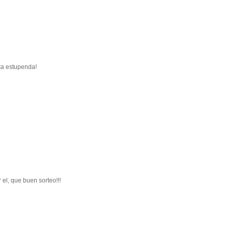
nta estupenda!
el, que buen sorteo!!!