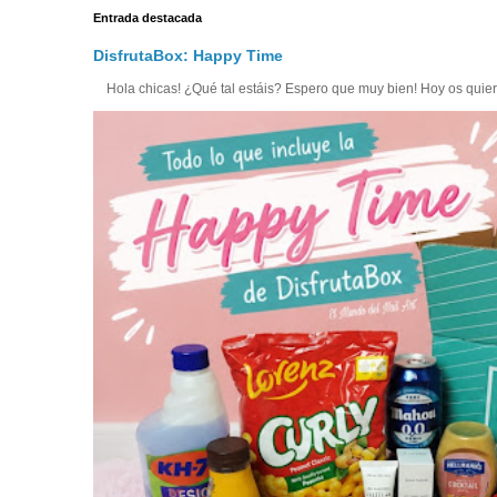
Entrada destacada
DisfrutaBox: Happy Time
Hola chicas! ¿Qué tal estáis? Espero que muy bien! Hoy os quiero 