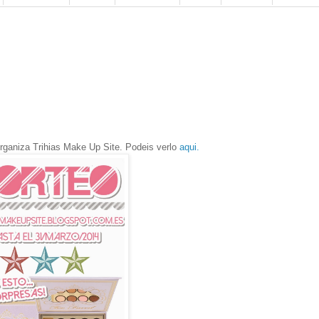
organiza Trihias Make Up Site. Podeis verlo
aqui.