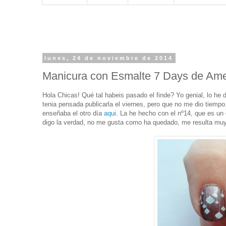
lunes, 24 de noviembre de 2014
Manicura con Esmalte 7 Days de Ame
Hola Chicas! Qué tal habeis pasado el finde? Yo genial, lo he
tenia pensada publicarla el viernes, pero que no me dio tiemp
enseñaba el otro día
aqui
. La he hecho con el nº14, que es un 
digo la verdad, no me gusta como ha quedado, me resulta muy t