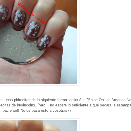
e unas pidrecitas de la siguiente forma: apliqué el "Shine On" de America Na
ecitas de buyincoins. Pero... no esperé lo suficiente a que secara la estamp
impaciente!! No os pasa esto a vosotras??