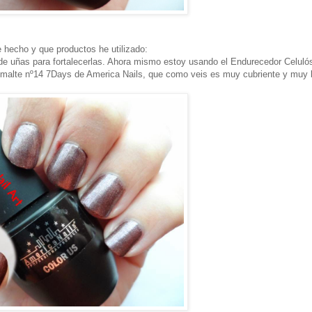
 hecho y que productos he utilizado:
de uñas para fortalecerlas. Ahora mismo estoy usando el Endurecedor Celuló
 esmalte nº14 7Days de America Nails, que como veis es muy cubriente y muy 