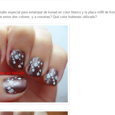
alte especial para estampar de konad en color blanco y la placa m99 de Kon
 estos dos colores, y a vosotras? Qué color hubierais utilizado?