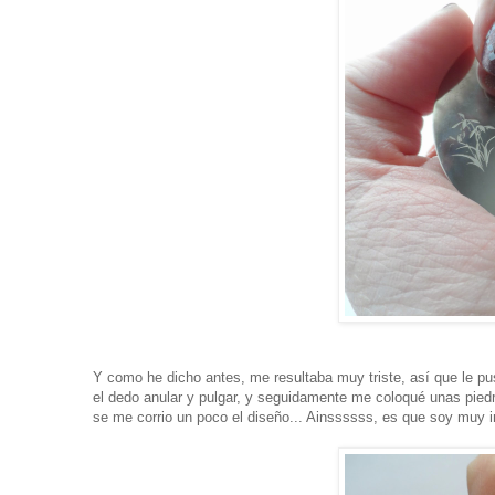
Y como he dicho antes, me resultaba muy triste, así que le pus
el dedo anular y pulgar, y seguidamente me coloqué unas piedr
se me corrio un poco el diseño... Ainssssss, es que soy muy 