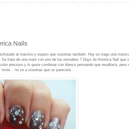
rica Nails
 disfrutado al máximo y espero que vosotras también. Hoy os trago una manic
o. Se trata de una mani con uno de los esmaltes 7 Days de America Nail que 
color precioso y lo quise combinar con blanco pensando que resaltaría, pero 
riste... no se a vosotras que os parecerá...