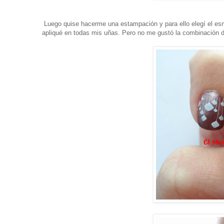
Luego quise hacerme una estampación y para ello elegí el esm
apliqué en todas mis uñas. Pero no me gustó la combinación de