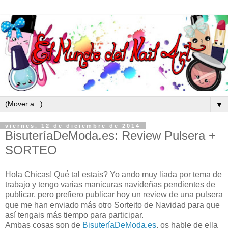
▼
viernes, 12 de diciembre de 2014
BisuteríaDeModa.es: Review Pulsera +
SORTEO
Hola Chicas! Qué tal estais? Yo ando muy liada por tema de
trabajo y tengo varias manicuras navideñas pendientes de
publicar, pero prefiero publicar hoy un review de una pulsera
que me han enviado más otro Sorteito de Navidad para que
así tengais más tiempo para participar.
Ambas cosas son de
BisuteríaDeModa.es
, os hable de ella