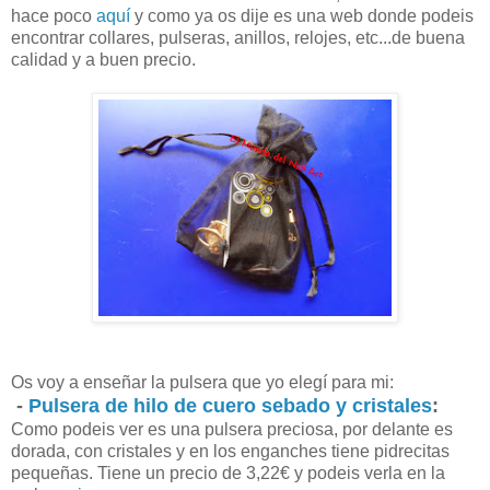
hace poco
aquí
y como ya os dije es una web donde podeis
encontrar collares, pulseras, anillos, relojes, etc...de buena
calidad y a buen precio.
Os voy a enseñar la pulsera que yo elegí para mi:
-
Pulsera de hilo de cuero sebado y cristales
:
Como podeis ver es una pulsera preciosa, por delante es
dorada, con cristales y en los enganches tiene pidrecitas
pequeñas. Tiene un precio de 3,22€ y podeis verla en la