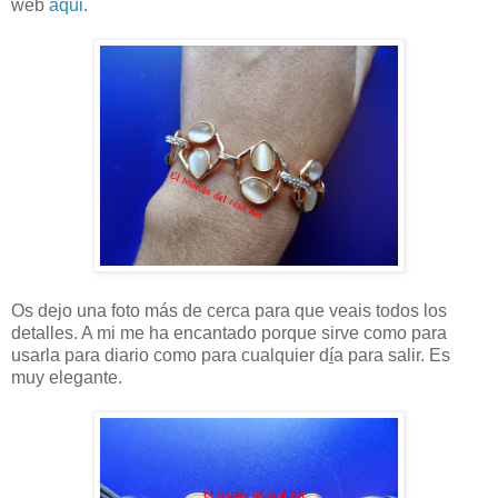
web
aqui.
Os dejo una foto más de cerca para que veais todos los
detalles. A mi me ha encantado porque sirve como para
usarla para diario como para cualquier d
í
a para salir. Es
muy elegante.