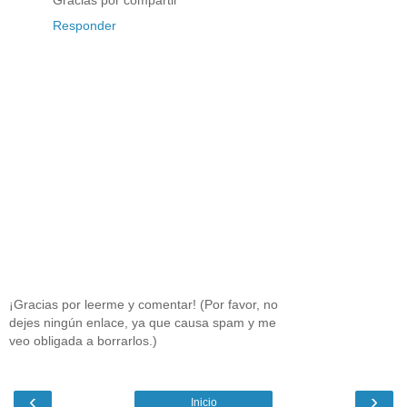
Responder
¡Gracias por leerme y comentar! (Por favor, no
dejes ningún enlace, ya que causa spam y me
veo obligada a borrarlos.)
‹
›
Inicio