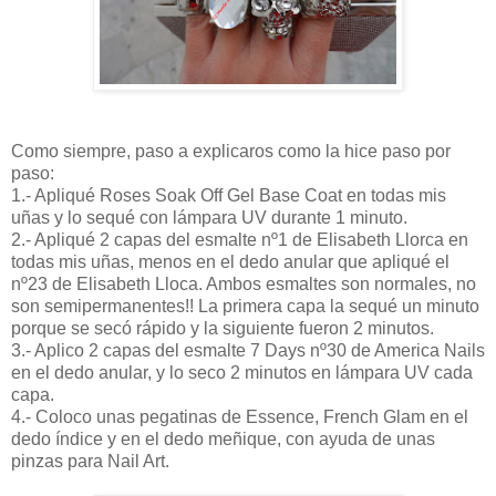
Como siempre, paso a explicaros como la hice paso por
paso:
1.- Apliqué Roses Soak Off Gel Base Coat en todas mis
uñas y lo sequé con lámpara UV durante 1 minuto.
2.- Apliqué 2 capas del esmalte nº1 de Elisabeth Llorca en
todas mis uñas, menos en el dedo anular que apliqué el
nº23 de Elisabeth Lloca. Ambos esmaltes son normales, no
son semipermanentes!! La primera capa la sequé un minuto
porque se secó rápido y la siguiente fueron 2 minutos.
3.- Aplico 2 capas del esmalte 7 Days nº30 de America Nails
en el dedo anular, y lo seco 2 minutos en lámpara UV cada
capa.
4.- Coloco unas pegatinas de Essence, French Glam en el
dedo índice y en el dedo meñique, con ayuda de unas
pinzas para Nail Art.