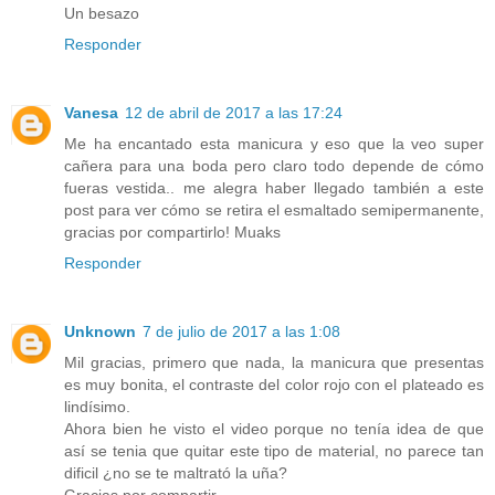
Un besazo
Responder
Vanesa
12 de abril de 2017 a las 17:24
Me ha encantado esta manicura y eso que la veo super
cañera para una boda pero claro todo depende de cómo
fueras vestida.. me alegra haber llegado también a este
post para ver cómo se retira el esmaltado semipermanente,
gracias por compartirlo! Muaks
Responder
Unknown
7 de julio de 2017 a las 1:08
Mil gracias, primero que nada, la manicura que presentas
es muy bonita, el contraste del color rojo con el plateado es
lindísimo.
Ahora bien he visto el video porque no tenía idea de que
así se tenia que quitar este tipo de material, no parece tan
dificil ¿no se te maltrató la uña?
Gracias por compartir