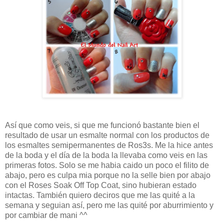
Así que como veis, si que me funcionó bastante bien el
resultado de usar un esmalte normal con los productos de
los esmaltes semipermanentes de Ros3s. Me la hice antes
de la boda y el día de la boda la llevaba como veis en las
primeras fotos. Solo se me habia caido un poco el filito de
abajo, pero es culpa mia porque no la selle bien por abajo
con el Roses Soak Off Top Coat, sino hubieran estado
intactas. También quiero deciros que me las quité a la
semana y seguian así, pero me las quité por aburrimiento y
por cambiar de mani ^^