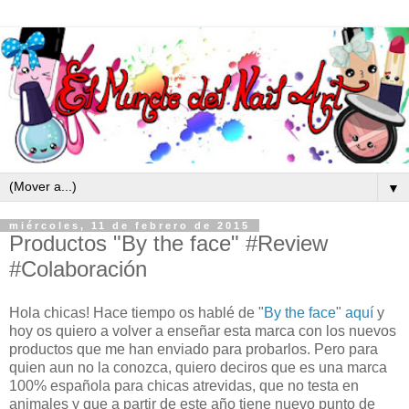
▼
miércoles, 11 de febrero de 2015
Productos "By the face" #Review
#Colaboración
Hola chicas! Hace tiempo os hablé de "
By the face
"
aquí
y
hoy os quiero a volver a enseñar esta marca con los nuevos
productos que me han enviado para probarlos. Pero para
quien aun no la conozca, quiero deciros que es una marca
100% española para chicas atrevidas, que no testa en
animales y que a partir de este año tiene nuevo punto de