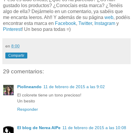
gustado los productos? ¿Conocíais esta marca? ¿Tenéis
algo de ella? Dejármelo en un comentario, ya sabéis que
me encanta leeros. Ah!! Y además de su página
web
, podéis
encontrar esta marca en
Facebook
,
Twitter
,
Instagram
y
Pinterest
! Un beso para todas =)
en
8:00
Compartir
29 comentarios:
Piolineando
11 de febrero de 2015 a las 9:02
El colorete tiene un tono precioso!
Un besito
Responder
El blog de Nerea AlPe
11 de febrero de 2015 a las 10:08