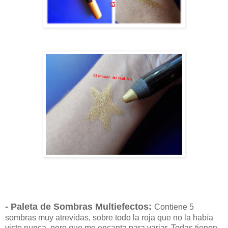
- Paleta de Sombras Multiefectos:
Contiene 5
sombras muy atrevidas, sobre todo la roja que no la había
visto nunca, pero que me encanta para variar. Todas tienen