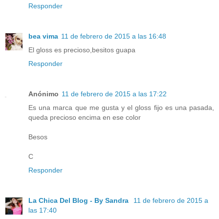
Responder
bea vima
11 de febrero de 2015 a las 16:48
El gloss es precioso,besitos guapa
Responder
Anónimo
11 de febrero de 2015 a las 17:22
Es una marca que me gusta y el gloss fijo es una pasada,
queda precioso encima en ese color
Besos
C
Responder
La Chica Del Blog - By Sandra
11 de febrero de 2015 a
las 17:40