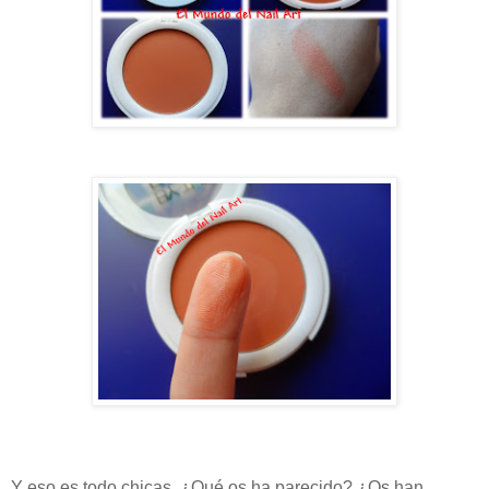
Y eso es todo chicas, ¿Qué os ha parecido? ¿Os han