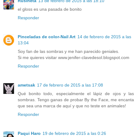
Rusineta
13 de febrero de 2015 a las 18:10
el gloss es una pasada de bonito
Responder
Pinceladas de color-Nail Art
14 de febrero de 2015 a las
13:04
Soy fan de las sombras y me han parecido geniales.
Si me quieres visitar www.jenifer-clavedesol.blogspot.com
Responder
ametsak
17 de febrero de 2015 a las 17:08
Qué bonito todo, especialmente el lápiz de ojos y las
sombras. Tengo ganas de probar By the Face, me encanta
que sea una marca de aquí y que no teste en animales!
Responder
Paqui Haro
19 de febrero de 2015 a las 0:26