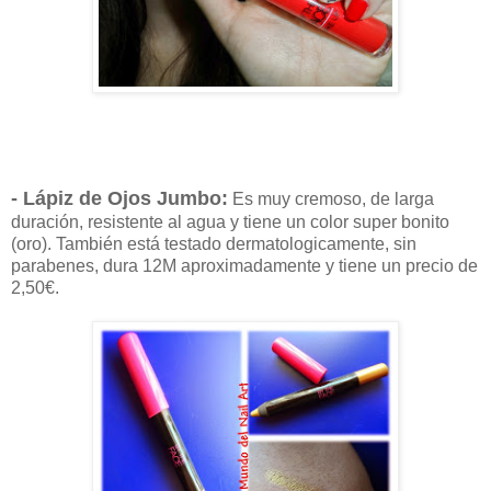
- Lápiz de Ojos Jumbo:
Es muy cremoso, de larga
duración, resistente al agua y tiene un color super bonito
(oro). También está testado dermatologicamente, sin
parabenes, dura 12M aproximadamente y tiene un precio de
2,50€.