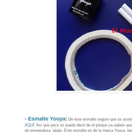
-
Esmalte Youya
:
De este esmalte seguro que os acorda
AQUÍ
. Así que poco os puedo decir de el porque ya sabeis q
de temperatura, jajaja. Este esmalte es de la marca Youya, tie