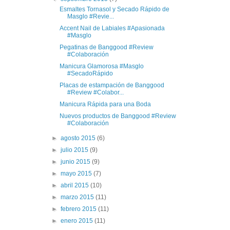
Esmaltes Tornasol y Secado Rápido de
Masglo #Revie...
Accent Nail de Labiales #Apasionada
#Masglo
Pegatinas de Banggood #Review
#Colaboración
Manicura Glamorosa #Masglo
#SecadoRápido
Placas de estampación de Banggood
#Review #Colabor...
Manicura Rápida para una Boda
Nuevos productos de Banggood #Review
#Colaboración
►
agosto 2015
(6)
►
julio 2015
(9)
►
junio 2015
(9)
►
mayo 2015
(7)
►
abril 2015
(10)
►
marzo 2015
(11)
►
febrero 2015
(11)
►
enero 2015
(11)