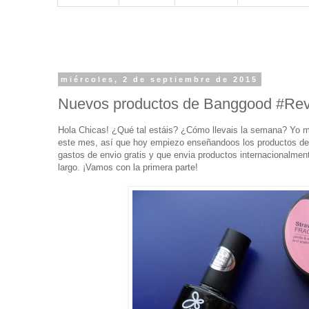
miércoles, 2 de septiembre de 2015
Nuevos productos de Banggood #Rev
Hola Chicas! ¿Qué tal estáis? ¿Cómo llevais la semana? Yo m
este mes, así que hoy empiezo enseñandoos los productos d
gastos de envio gratis y que envia productos internacionalmen
largo. ¡Vamos con la primera parte!