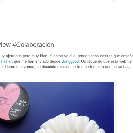
iew #Colaboración
uy ajetreada pero muy bien. Y como ya dije, tengo varias cositas que enseñ
e
nail art
que me han enviado desde
Banggood
. Os recuerdo que esta web tie
te. Como son varios, he decidido dividirlo en tres partes para que no se hag