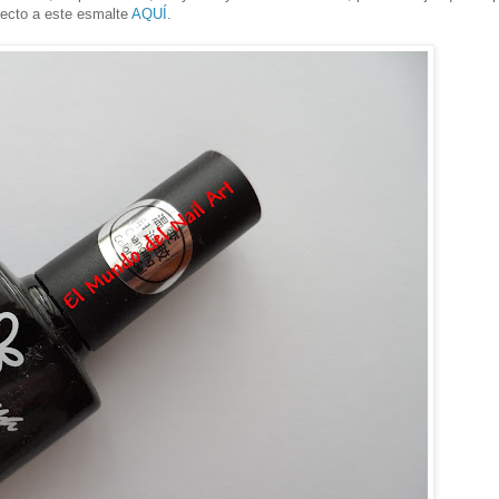
irecto a este esmalte
AQUÍ
.