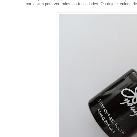
por la web para ver todas las tonalidades. Os dejo el enlace d