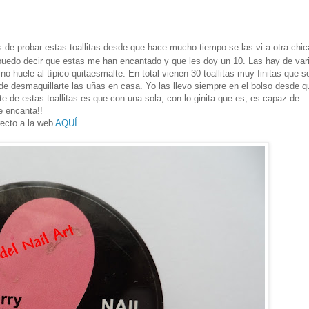
de probar estas toallitas desde que hace mucho tiempo se las vi a otra chic
 puedo decir que estas me han encantado y que les doy un 10. Las hay de var
no huele al típico quitaesmalte. En total vienen 30 toallitas muy finitas que s
 de desmaquillarte las uñas en casa. Yo las llevo siempre en el bolso desde q
te de estas toallitas es que con una sola, con lo ginita que es, es capaz de
e encanta!!
irecto a la web
AQUÍ
.