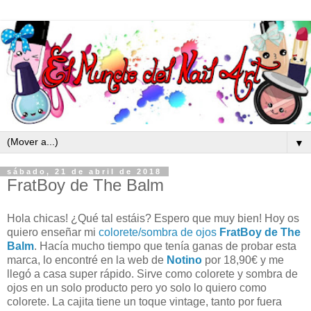
▼
sábado, 21 de abril de 2018
FratBoy de The Balm
Hola chicas! ¿Qué tal estáis? Espero que muy bien! Hoy os
quiero enseñar mi
colorete/sombra de ojos
FratBoy de The
Balm
. Hacía mucho tiempo que tenía ganas de probar esta
marca, lo encontré en la web de
Notino
por 18,90€ y me
llegó a casa super rápido. Sirve como colorete y sombra de
ojos en un solo producto pero yo solo lo quiero como
colorete. La cajita tiene un toque vintage, tanto por fuera