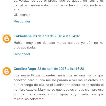
La verdad es que el precio que se queda en Notino es
genial, echaré un vistazo porque no he comprado nada ahí
aún
UN besazo
Responder
Enkhaliana
23 de abril de 2018 a las 14:02
Hablan muy bien de esta marca aunque yo aún no he
probado nada.
Responder
Carolina Vega
23 de abril de 2018 a las 16:28
que maravilla de coloretes! mira que es una marca que
conozco pero nunca me he parado a ver los coloretes. Lo
que sí tengo de ella es el iluminador, ahora no recuerdo el
nombre exacto, Mary no se qué, que es el que siempre uso
porque me encanta como pigmenta y queda. así que
miraré los coloretes!