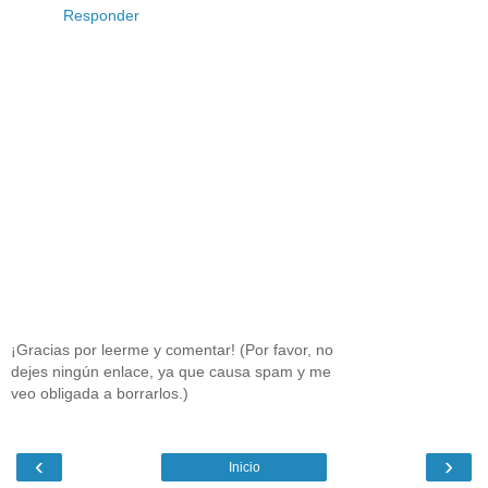
Responder
¡Gracias por leerme y comentar! (Por favor, no
dejes ningún enlace, ya que causa spam y me
veo obligada a borrarlos.)
‹
›
Inicio