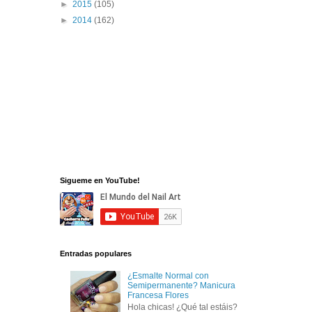
►
2015
(105)
►
2014
(162)
Sigueme en YouTube!
Entradas populares
¿Esmalte Normal con
Semipermanente? Manicura
Francesa Flores
Hola chicas! ¿Qué tal estáis?