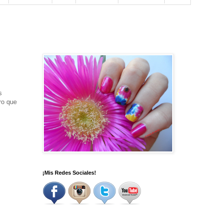
s
ro que
¡Mis Redes Sociales!