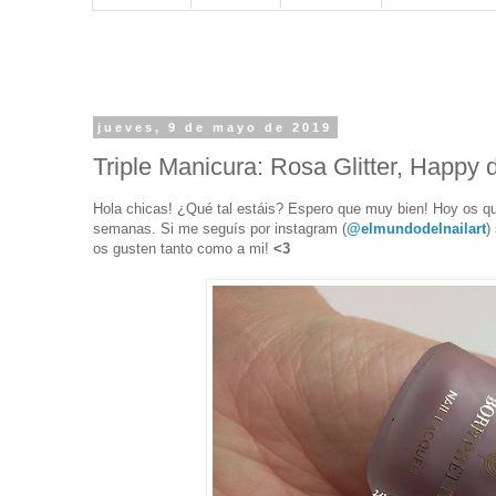
jueves, 9 de mayo de 2019
Triple Manicura: Rosa Glitter, Happy 
Hola chicas! ¿Qué tal estáis? Espero que muy bien! Hoy os qu
semanas. Si me seguís por instagram (
@elmundodelnailart
)
os gusten tanto como a mi!
<3