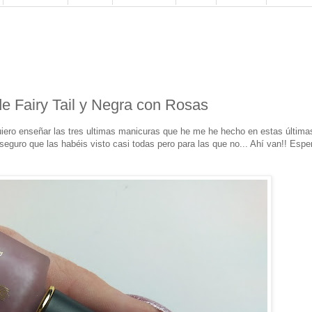
de Fairy Tail y Negra con Rosas
iero enseñar las tres ultimas manicuras que he me he hecho en estas última
 seguro que las habéis visto casi todas pero para las que no... Ahí van!! Espe