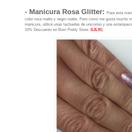
- Manicura Rosa Glitter:
Para esta man
color rosa matte y negro matte. Pero como me gusta mucho más 
manicura, utilicé unas tachuelas de unicornio y una estampac
10% Descuento en Born Pretty Store:
GJL91
)