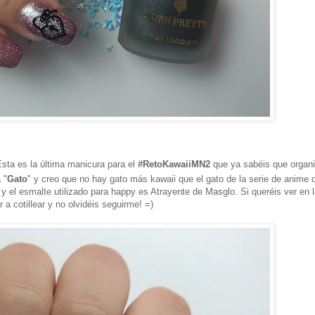
sta es la última manicura para el
#RetoKawaiiMN2
que ya sabéis que organ
 "
Gato
" y creo que no hay gato más kawaii que el gato de la serie de anime 
 y el esmalte utilizado para happy es Atrayente de Masglo. Si queréis ver en l
 a cotillear y no olvidéis seguirme! =)