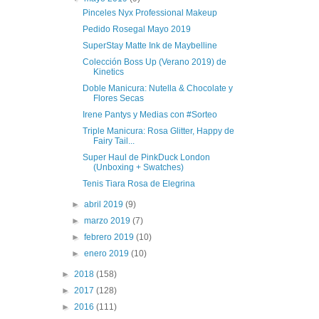
Pinceles Nyx Professional Makeup
Pedido Rosegal Mayo 2019
SuperStay Matte Ink de Maybelline
Colección Boss Up (Verano 2019) de
Kinetics
Doble Manicura: Nutella & Chocolate y
Flores Secas
Irene Pantys y Medias con #Sorteo
Triple Manicura: Rosa Glitter, Happy de
Fairy Tail...
Super Haul de PinkDuck London
(Unboxing + Swatches)
Tenis Tiara Rosa de Elegrina
►
abril 2019
(9)
►
marzo 2019
(7)
►
febrero 2019
(10)
►
enero 2019
(10)
►
2018
(158)
►
2017
(128)
►
2016
(111)