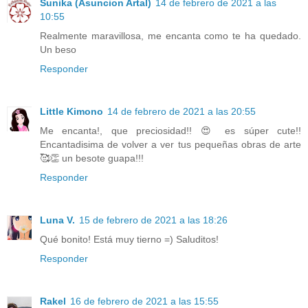
Sunika (Asuncion Artal)
14 de febrero de 2021 a las
10:55
Realmente maravillosa, me encanta como te ha quedado.
Un beso
Responder
Little Kimono
14 de febrero de 2021 a las 20:55
Me encanta!, que preciosidad!! 😍 es súper cute!!
Encantadisima de volver a ver tus pequeñas obras de arte
🥰👏 un besote guapa!!!
Responder
Luna V.
15 de febrero de 2021 a las 18:26
Qué bonito! Está muy tierno =) Saluditos!
Responder
Rakel
16 de febrero de 2021 a las 15:55