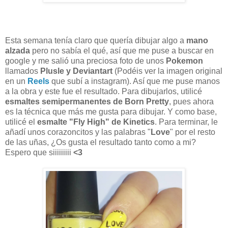
Esta semana tenía claro que quería dibujar algo a
mano
alzada
pero no sabía el qué, así que me puse a buscar en
google y me salió una preciosa foto de unos
Pokemon
llamados
Plusle y Deviantart
(Podéis ver la imagen original
en un
Reels
que subí a instagram). Así que me puse manos
a la obra y este fue el resultado. Para dibujarlos, utilicé
esmaltes semipermanentes de Born Pretty
, pues ahora
es la técnica que más me gusta para dibujar. Y como base,
utilicé el
esmalte "Fly High" de Kinetics
. Para terminar, le
añadí unos corazoncitos y las palabras "
Love
" por el resto
de las uñas, ¿Os gusta el resultado tanto como a mi?
Espero que siiiiiiiii
<3