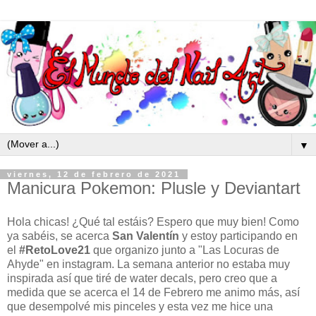
▼
viernes, 12 de febrero de 2021
Manicura Pokemon: Plusle y Deviantart
Hola chicas! ¿Qué tal estáis? Espero que muy bien! Como
ya sabéis, se acerca
San Valentín
y estoy participando en
el
#RetoLove21
que organizo junto a "Las Locuras de
Ahyde" en instagram. La semana anterior no estaba muy
inspirada así que tiré de water decals, pero creo que a
medida que se acerca el 14 de Febrero me animo más, así
que desempolvé mis pinceles y esta vez me hice una