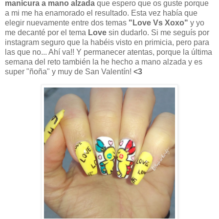
manicura a mano alzada
que espero que os guste porque
a mi me ha enamorado el resultado. Esta vez había que
elegir nuevamente entre dos temas
"Love Vs Xoxo"
y yo
me decanté por el tema
Love
sin dudarlo. Si me seguís por
instagram seguro que la habéis visto en primicia, pero para
las que no... Ahí va!! Y permanecer atentas, porque la última
semana del reto también la he hecho a mano alzada y es
super "ñoña" y muy de San Valentín!
<3