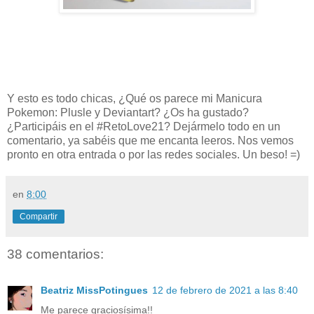
Y esto es todo chicas, ¿Qué os parece mi Manicura
Pokemon: Plusle y Deviantart? ¿Os ha gustado?
¿Participáis en el #RetoLove21
?
Dejármelo todo en un
comentario, ya sabéis que me encanta leeros. Nos vemos
pronto en otra entrada o por las redes sociales. Un beso! =)
en
8:00
Compartir
38 comentarios:
Beatriz MissPotingues
12 de febrero de 2021 a las 8:40
Me parece graciosísima!!