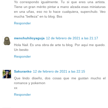
Yo correspondo igualmente. Tu si que eres una artista.
Tiene un gran mérito pintar a mano alzada esas miniaturas
en una uñas, eso no lo hace cualquiera, superchulo. Veo
mucha "belleza" en tu blog. Bss
Responder
menchuhiloyaguja
12 de febrero de 2021 a las 21:17
Hola Nail. Es una obra de arte tu blog. Por aquí me quedo.
Un besito
Responder
Sakuranko
12 de febrero de 2021 a las 22:15
Que lindo diseño, dos cosas que me gustan mucho el
romance y pokemon
xx
Responder