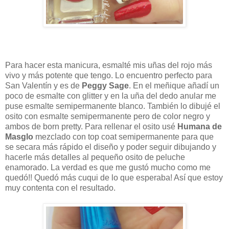
Para hacer esta manicura, esmalté mis uñas del rojo más
vivo y más potente que tengo. Lo encuentro perfecto para
San Valentín y es de
Peggy Sage
. En el meñique añadí un
poco de esmalte con glitter y en la uña del dedo anular me
puse esmalte semipermanente blanco. También lo dibujé el
osito con esmalte semipermanente pero de color negro y
ambos de born pretty. Para rellenar el osito usé
Humana de
Masglo
mezclado con top coat semipermanente para que
se secara más rápido el diseño y poder seguir dibujando y
hacerle más detalles al pequeño osito de peluche
enamorado. La verdad es que me gustó mucho como me
quedó!! Quedó más cuqui de lo que esperaba! Así que estoy
muy contenta con el resultado.