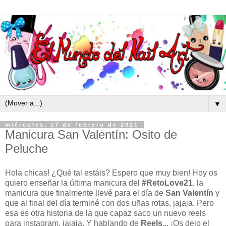
▼
miércoles, 17 de febrero de 2021
Manicura San Valentín: Osito de
Peluche
Hola chicas! ¿Qué tal estáis? Espero que muy bien! Hoy os
quiero enseñar la última manicura del
#RetoLove21
, la
manicura que finalmente llevé para el día de
San Valentín
y
que al final del día terminé con dos uñas rotas, jajaja. Pero
esa es otra historia de la que capaz saco un nuevo reels
para instagram, jajaja. Y hablando de
Reels
... ¡Os dejo el