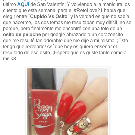
ultimo
AQUÍ
de San Valentín! Y volviendo a la manicura, os
cuento que esta semana, para el #RetoLove21 había que
elegir entre
"
Cupido Vs Osito
"
y la verdad es que no sabía
que hacerme, los dos temas me resultaban muy difícil, no se
porqué, pero finalmente me encontré con una foto de un
osito de peluche
por google abrazado a un corazoncito
que me resultó tan adorable que me dije a mi misma: ¡Esto
tengo que recrearlo! Así que hoy os quiero enseñar el
resultado de ese osito, ¡Espero que os guste tanto como a
mi!
<3