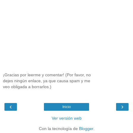
¡Gracias por leerme y comentar! (Por favor, no
dejes ningún enlace, ya que causa spam y me
veo obligada a borrarlos.)
‹
›
Inicio
Ver versión web
Con la tecnología de
Blogger
.