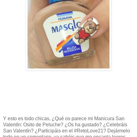
Y esto es todo chicas, ¿Qué os parece mi Manicura San
Valentín: Osito de Peluche? ¿Os ha gustado? ¿Celebráis
San Valentín?
¿Participáis en el #RetoLove21
?
Dejármelo
todo en un comentario, ya sabéis que me encanta leeros.