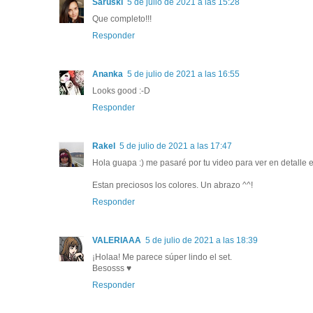
Saruski
5 de julio de 2021 a las 15:28
Que completo!!!
Responder
Ananka
5 de julio de 2021 a las 16:55
Looks good :-D
Responder
Rakel
5 de julio de 2021 a las 17:47
Hola guapa :) me pasaré por tu video para ver en detalle 
Estan preciosos los colores. Un abrazo ^^!
Responder
VALERIAAA
5 de julio de 2021 a las 18:39
¡Holaa! Me parece súper lindo el set.
Besosss ♥
Responder