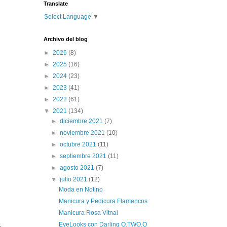
Translate
Select Language
▼
Archivo del blog
►
2026
(8)
►
2025
(16)
►
2024
(23)
►
2023
(41)
►
2022
(61)
▼
2021
(134)
►
diciembre 2021
(7)
►
noviembre 2021
(10)
►
octubre 2021
(11)
►
septiembre 2021
(11)
►
agosto 2021
(7)
▼
julio 2021
(12)
Moda en Notino
Manicura y Pedicura Flamencos
Manicura Rosa Vitnal
EyeLooks con Darling O.TWO.O