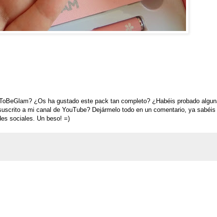
s ToBeGlam? ¿Os ha gustado este pack tan completo? ¿Habéis probado algun
suscrito a mi canal de YouTube?
Dejármelo todo en un comentario, ya sabéi
des sociales. Un beso! =)