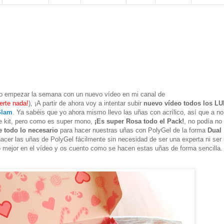
ro empezar la semana con un nuevo vídeo en mi canal de
erte nada!
), ¡A partir de ahora voy a intentar subir
nuevo vídeo todos los L
Glam
. Ya sabéis que yo ahora mismo llevo las uñas con acrílico, así que a no
e kit, pero como es super mono,
¡Es super Rosa todo el Pack!
, no podía no
e todo lo necesario
para hacer nuestras uñas con PolyGel de la forma
Dual
acer las uñas de PolyGel fácilmente sin necesidad de ser una experta ni ser
cho mejor en el vídeo y os cuento como se hacen estas uñas de forma sencilla