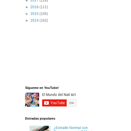
►
2017
(128)
►
2016
(111)
►
2015
(105)
►
2014
(162)
Sigueme en YouTube!
Entradas populares
¿Esmalte Normal con