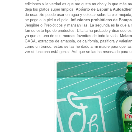
ediciones y la verdad es que me gusta mucho y lo que más me
deja los platos super limpios.
Apósito de Espuma Autoadher
de usar. Se puede usar en agua y colocar sobre la piel mojad
se pega a la piel o el pelo.
Infusiones probióticos de Pomp
Jengibre o Prebióticos y manzanillas. La segunda es la que a 
fan de este tipo de productos. Ella la ha probado y dice que e
ya que es una de sus marcas favoritas de toda la vida.
Melato
GABA, extractos de amapola, de california, pasiflora y valeri
como un tronco, estas se las he dado a mi madre para que las 
ver si funciona está genial. Así que se las ha reservado para 