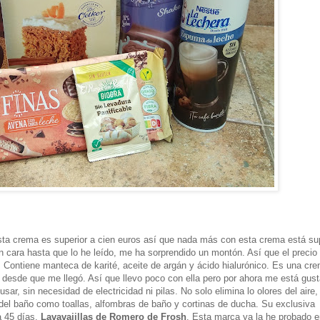
esta crema es superior a cien euros así que nada más con esta crema está su
n cara hasta que lo he leído, me ha sorprendido un montón. Así que el precio
 Contiene manteca de karité, aceite de argán y ácido hialurónico. Es una cr
 desde que me llegó. Así que llevo poco con ella pero por ahora me está gus
 usar, sin necesidad de electricidad ni pilas. No solo elimina lo olores del aire,
del baño como toallas, alfombras de baño y cortinas de ducha. Su exclusiva
a 45 días.
Lavavajillas de Romero de Frosh
. Esta marca ya la he probado e