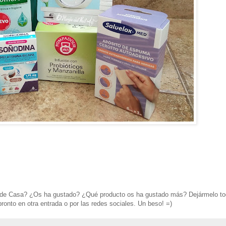
s de Casa? ¿Os ha gustado? ¿Qué producto os ha gustado más? Dejármelo to
onto en otra entrada o por las redes sociales. Un beso! =)