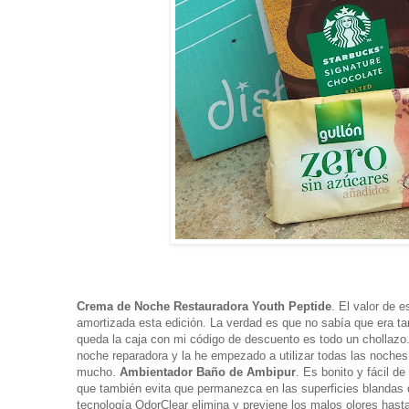
Crema de Noche Restauradora Youth Peptide
. El valor de 
amortizada esta edición. La verdad es que no sabía que era ta
queda la caja con mi código de descuento es todo un chollazo.
noche reparadora y la he empezado a utilizar todas las noches
mucho.
Ambientador
Baño de Ambipur
. Es bonito y fácil de
que también evita que permanezca en las superficies blandas 
tecnología OdorClear elimina y previene los malos olores hast