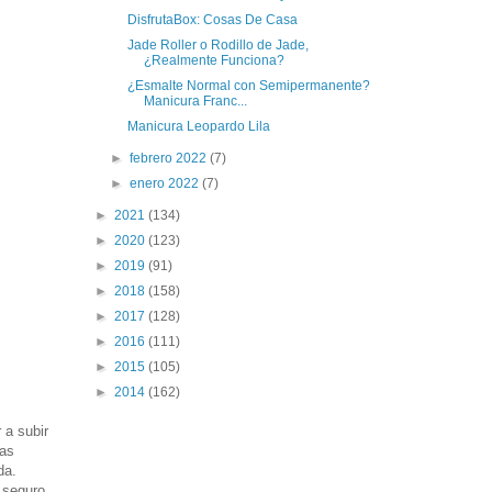
DisfrutaBox: Cosas De Casa
Jade Roller o Rodillo de Jade,
¿Realmente Funciona?
¿Esmalte Normal con Semipermanente?
Manicura Franc...
Manicura Leopardo Lila
►
febrero 2022
(7)
►
enero 2022
(7)
►
2021
(134)
►
2020
(123)
►
2019
(91)
►
2018
(158)
►
2017
(128)
►
2016
(111)
►
2015
(105)
►
2014
(162)
 a subir
tas
da.
 seguro