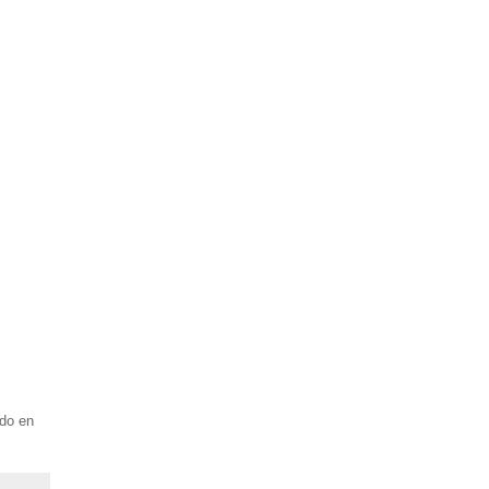
do en