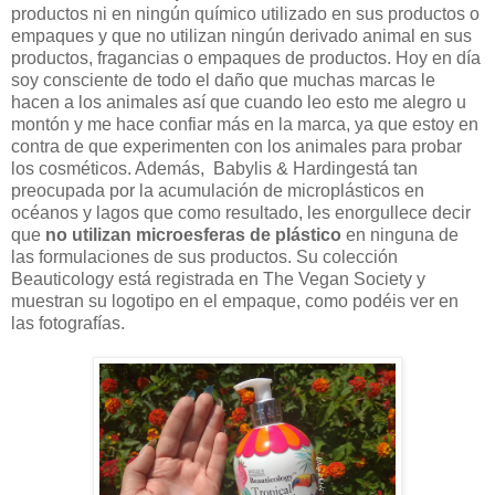
productos ni en ningún químico utilizado en sus productos o
empaques y que n
o utilizan ningún derivado animal en sus
productos, fragancias o empaques de productos. Hoy en día
soy consciente de todo el daño que muchas marcas le
hacen a los animales así que cuando leo esto me alegro u
montón y me hace confiar más en la marca, ya que estoy en
contra de que experimenten con los animales para probar
los cosméticos. Además,
Babylis & Hardingestá tan
preocupada por
la acumulación de microplásticos en
océanos y lagos que c
omo resultado, les enorgullece decir
que
no
utilizan microesferas de plástico
en ninguna de
las formulaciones de sus productos. Su
colección
Beauticology está registrada en The Vegan Society y
muestran su logotipo en el empaque, como podéis ver en
las fotografías.