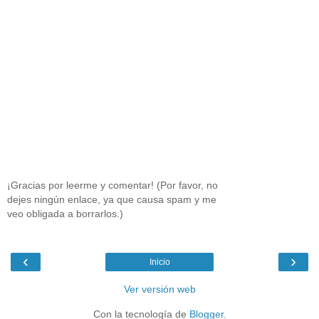
¡Gracias por leerme y comentar! (Por favor, no
dejes ningún enlace, ya que causa spam y me
veo obligada a borrarlos.)
‹
›
Inicio
Ver versión web
Con la tecnología de
Blogger
.