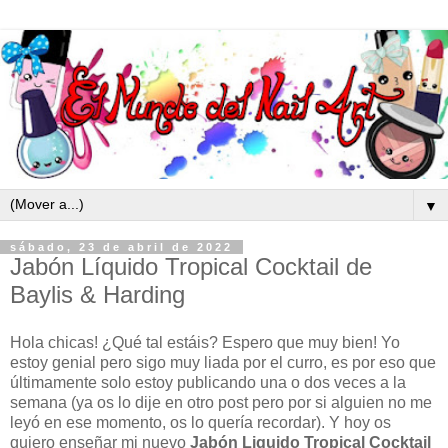
▼
sábado, 23 de abril de 2022
Jabón Líquido Tropical Cocktail de
Baylis & Harding
Hola chicas! ¿Qué tal estáis? Espero que muy bien! Yo
estoy genial pero sigo muy liada por el curro, es por eso que
últimamente solo estoy publicando una o dos veces a la
semana (ya os lo dije en otro post pero por si alguien no me
leyó en ese momento, os lo quería recordar). Y hoy os
quiero enseñar mi nuevo
Jabón Liquido Tropical Cocktail