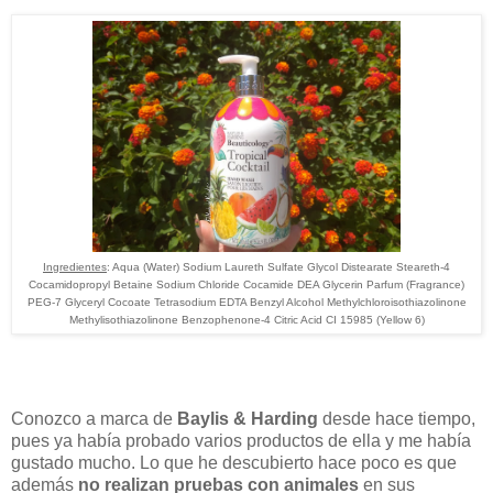
Ingredientes
: Aqua (Water) Sodium Laureth Sulfate Glycol Distearate Steareth-4
Cocamidopropyl Betaine Sodium Chloride Cocamide DEA Glycerin Parfum (Fragrance)
PEG-7 Glyceryl Cocoate Tetrasodium EDTA Benzyl Alcohol Methylchloroisothiazolinone
Methylisothiazolinone Benzophenone-4 Citric Acid CI 15985 (Yellow 6)
Conozco a marca de
Baylis & Harding
desde hace tiempo,
pues ya había probado varios productos de ella y me había
gustado mucho. Lo que he descubierto hace poco es que
además
n
o realizan pruebas con animales
en sus