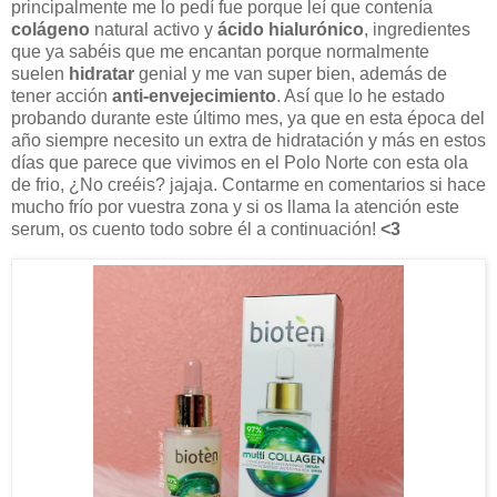
principalmente me lo pedí fue porque leí que contenía
colágeno
natural activo y
ácido hialurónico
, ingredientes
que ya sabéis que me encantan porque normalmente
suelen
hidratar
genial y me van super bien, además de
tener acción
anti-envejecimiento
. Así que lo he estado
probando durante este último mes, ya que en esta época del
año siempre necesito un extra de hidratación y más en estos
días que parece que vivimos en el Polo Norte con esta ola
de frio, ¿No creéis? jajaja. Contarme en comentarios si hace
mucho frío por vuestra zona y si os llama la atención este
serum, os cuento todo sobre él a continuación!
<3