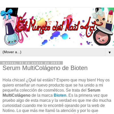
▼
martes, 31 de enero de 2023
Serum MultiColágeno de Bioten
Hola chicas! ¿Qué tal estáis? Espero que muy bien! Hoy os
quiero enseñar un nuevo producto que se ha unido a mi
pequeña colección de cosméticos. Se trata del
Serum
MultiColágeno
de la marca
Bioten
. Es la primera vez que
pruebo algo de esta marca y la verdad es que me dio mucha
curiosidad cuando me lo encontré ojeando por la web de
Notino. Lo que más me llamó la atención y por lo que