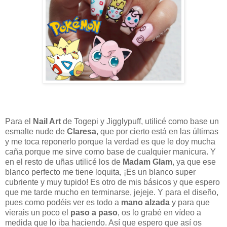
Para el
Nail Art
de Togepi y Jigglypuff, utilicé como base un
esmalte nude de
Claresa
, que por cierto está en las últimas
y me toca reponerlo porque la verdad es que le doy mucha
caña porque me sirve como base de cualquier manicura. Y
en el resto de uñas utilicé los de
Madam Glam
, ya que ese
blanco perfecto me tiene loquita, ¡Es un blanco super
cubriente y muy tupido! Es otro de mis básicos y que espero
que me tarde mucho en terminarse, jejeje. Y para el diseño,
pues como podéis ver es todo a
mano alzada
y para que
vierais un poco el
paso a paso
, os lo grabé en vídeo a
medida que lo iba haciendo. Así que espero que así os