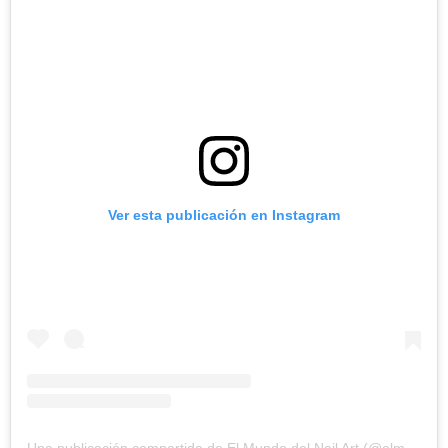
Ver esta publicación en Instagram
Una publicación compartida de El Mundo del Nail Art (@elmundodelnailart)