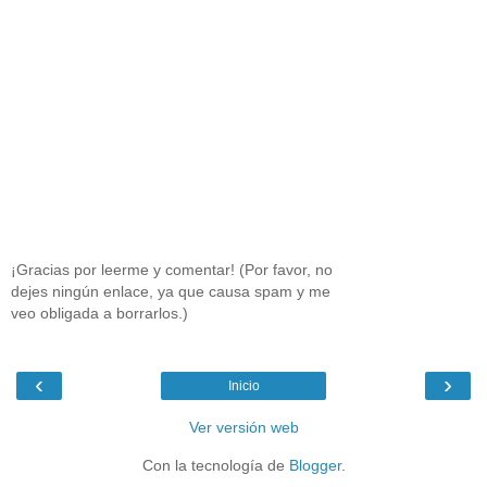
¡Gracias por leerme y comentar! (Por favor, no
dejes ningún enlace, ya que causa spam y me
veo obligada a borrarlos.)
‹
›
Inicio
Ver versión web
Con la tecnología de
Blogger
.