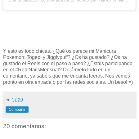
Y esto es todo chicas, ¿Qué os parece mi Manicura
Pokemon: Togepi y Jigglypuff? ¿Os ha gustado? ¿Os ha
gustado el Reels con el paso a paso? ¿Estáis participando
en el #RetoNailsMensual? Dejármelo todo en un
comentario, ya sabéis que me encanta leeros. Nos vemos
pronto en otra entrada o por las redes sociales. Un beso! =)
en
17:20
Compartir
20 comentarios: