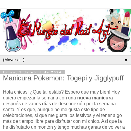
▼
lunes, 1 de abril de 2024
Manicura Pokemon: Togepi y Jigglypuff
Hola chicas! ¿Qué tal estáis? Espero que muy bien! Hoy
quiero empezar la semana con una
nueva manicura
después de varios días de desconexión por la semana
santa. Y es que, aunque no me gusta este tipo de
celebraciones, si que me gusta los festivos y el tener algo
más de tiempo libre para disfrutar con mi chico. Así que la
he disfrutado un montón y tengo muchas ganas de volver a