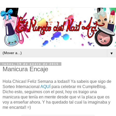
▼
lunes, 19 de enero de 2015
Manicura Encaje
Hola Chicas! Feliz Semana a todas!! Ya sabeis que sigo de
Sorteo Internacional
AQUÍ
para celebrar mi CumpleBlog.
Dicho esto, seguimos con el post, hoy os traigo una
manicura que tenía en mente desde que vi la placa que os
voy a enseñar ahora. Y ha quedado tal cual la imaginaba y
me encanta!! =)