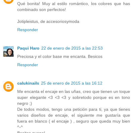
Qué bonita! Muy al estilo romántico, los colores que has
combinado son perfectos!
Jotipleistus, de accesoriosymoda
Responder
Paqui Haro
22 de enero de 2015 a las 22:53
Preciosa y el color base me encanta. Besicos
Responder
calukinails
25 de enero de 2015 a las 16:12
Me encanta el encaje en las uñas, creo que tienen un toque
super elegante <3 <3 <3 y sobretodo porque es en tono
negro ;)
De todos modos, tengo una petición para ti, ya que tienes
varios diseños de encaje, el siguiente me gustaría que
fuera en blanco ( el encaje ) , seguro que queda muy bien
^-^
Besitos guapa!