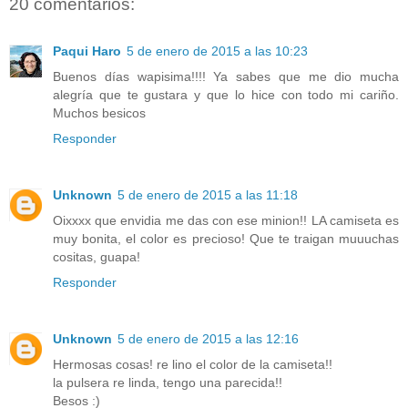
20 comentarios:
Paqui Haro
5 de enero de 2015 a las 10:23
Buenos días wapisima!!!! Ya sabes que me dio mucha
alegría que te gustara y que lo hice con todo mi cariño.
Muchos besicos
Responder
Unknown
5 de enero de 2015 a las 11:18
Oixxxx que envidia me das con ese minion!! LA camiseta es
muy bonita, el color es precioso! Que te traigan muuuchas
cositas, guapa!
Responder
Unknown
5 de enero de 2015 a las 12:16
Hermosas cosas! re lino el color de la camiseta!!
la pulsera re linda, tengo una parecida!!
Besos :)