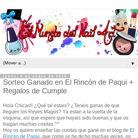
▼
lunes, 5 de enero de 2015
Sorteo Ganado en El Rincón de Paqui +
Regalos de Cumple
Hola Chicas!! ¿Qué tal estais? ¿Teneis ganas de que
lleguen los Reyes Magos? Ya estan a la vuelta de la
esquina, así que espero que hayais sido buenas y que os
traigan muchas cositas ^^
Hoy os quiero enseñar las cositas que gané en el blog de
El
Rincón de Paqui
, que como os he dicho muchas veces, os