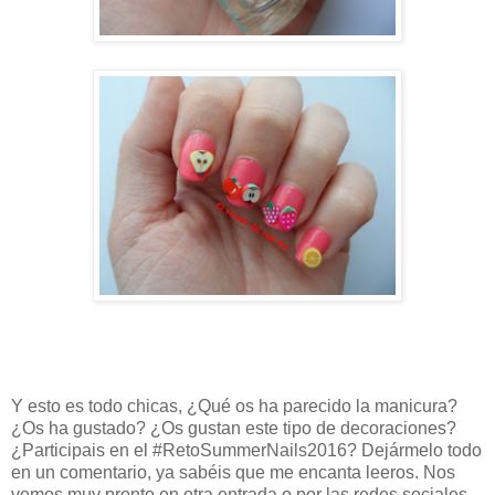
Y esto es todo chicas, ¿Qué os ha parecido la manicura?
¿Os ha gustado? ¿Os gustan este tipo de decoraciones?
¿Participais en el #RetoSummerNails2016? Dejármelo todo
en un comentario, ya sabéis que me encanta leeros. Nos
vemos muy pronto en otra entrada o por las redes sociales.