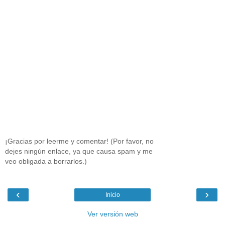
¡Gracias por leerme y comentar! (Por favor, no
dejes ningún enlace, ya que causa spam y me
veo obligada a borrarlos.)
‹
›
Inicio
Ver versión web