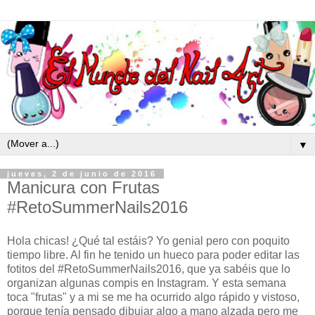
▼
jueves, 2 de junio de 2016
Manicura con Frutas
#RetoSummerNails2016
Hola chicas! ¿Qué tal estáis? Yo genial pero con poquito
tiempo libre. Al fin he tenido un hueco para poder editar las
fotitos del #RetoSummerNails2016, que ya sabéis que lo
organizan algunas compis en Instagram. Y esta semana
toca "frutas" y a mi se me ha ocurrido algo rápido y vistoso,
porque tenía pensado dibujar algo a mano alzada pero me