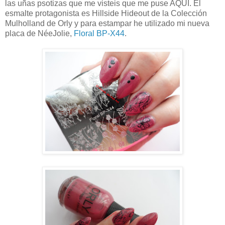
las uñas psotizas que me visteis que me puse AQUÍ. El
esmalte protagonista es Hillside Hideout de la Colección
Mulholland de Orly y para estampar he utilizado mi nueva
placa de NéeJolie,
Floral BP-X44
.