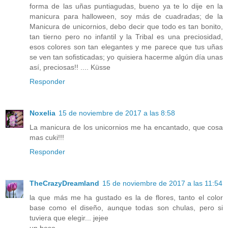
forma de las uñas puntiagudas, bueno ya te lo dije en la
manicura para halloween, soy más de cuadradas; de la
Manicura de unicornios, debo decir que todo es tan bonito,
tan tierno pero no infantil y la Tribal es una preciosidad,
esos colores son tan elegantes y me parece que tus uñas
se ven tan sofisticadas; yo quisiera hacerme algún día unas
así, preciosas!! .... Küsse
Responder
Noxelia
15 de noviembre de 2017 a las 8:58
La manicura de los unicornios me ha encantado, que cosa
mas cuki!!!
Responder
TheCrazyDreamland
15 de noviembre de 2017 a las 11:54
la que más me ha gustado es la de flores, tanto el color
base como el diseño, aunque todas son chulas, pero si
tuviera que elegir... jejee