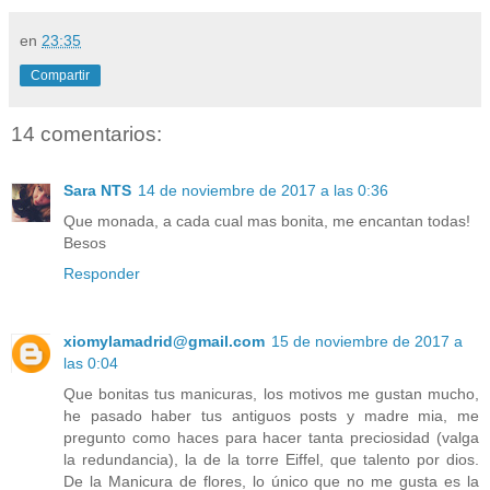
en
23:35
Compartir
14 comentarios:
Sara NTS
14 de noviembre de 2017 a las 0:36
Que monada, a cada cual mas bonita, me encantan todas!
Besos
Responder
xiomylamadrid@gmail.com
15 de noviembre de 2017 a
las 0:04
Que bonitas tus manicuras, los motivos me gustan mucho,
he pasado haber tus antiguos posts y madre mia, me
pregunto como haces para hacer tanta preciosidad (valga
la redundancia), la de la torre Eiffel, que talento por dios.
De la Manicura de flores, lo único que no me gusta es la