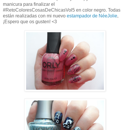
manicura para finalizar el
#RetoColoresCosasDeChicasVol5 en color negro. Todas
están realizadas con mi nuevo
estampador de NéeJolie
,
¡Espero que os gusten! <3