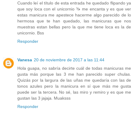
Cuando leí el título de esta entrada he quedado flipando ya
que soy loca con el unicornio 🦄 me encanta y es que ver
estas manicura me apestece hacerme algo parecido de lo
hermosa que te han quedado, las manicuras que nos
muestras estan bellas pero la que me tiene loca es la de
unicornio. Bss
Responder
Vanesa
20 de noviembre de 2017 a las 11:44
Hola guapa, no sabría decirte cuál de todas manicuras me
gusta más porque las 3 me han parecido super chulas.
Quizás por la largura de las uñas me quedaría con las de
tonos azules pero la manicura en sí que más me gusta
puede ser la tercera. No sé, las miro y remiro y es que me
gustan las 3 jajaja. Muaksss
Responder