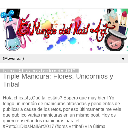
▼
lunes, 13 de noviembre de 2017
Triple Manicura: Flores, Unicornios y
Tribal
Hola chicas! ¿Qué tal estáis? Espero que muy bien! Yo
tengo un montón de manicuras atrasadas y pendientes de
publicar a causa de los retos, por eso últimamente me veis
que publico varias manicuras en un mismo post. Hoy os
quiero enseñar dos manicuras para el
#Reto31DiasNailArt2017 (flores y tribal) y la última