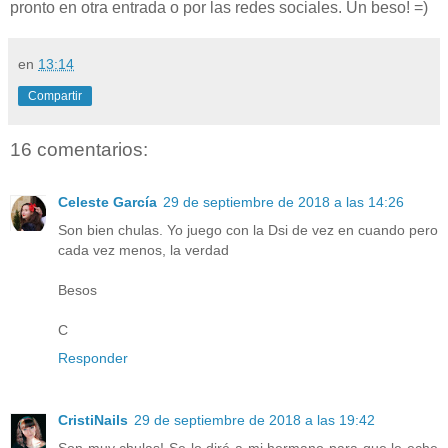
pronto en otra entrada o por las redes sociales. Un beso! =)
en
13:14
Compartir
16 comentarios:
Celeste García
29 de septiembre de 2018 a las 14:26
Son bien chulas. Yo juego con la Dsi de vez en cuando pero
cada vez menos, la verdad
Besos
C
Responder
CristiNails
29 de septiembre de 2018 a las 19:42
Son muy chulas! Se lo diré a mi hermano para que le eche