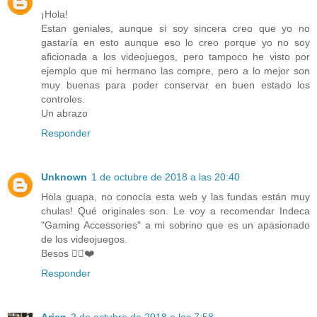
¡Hola!
Estan geniales, aunque si soy sincera creo que yo no
gastaría en esto aunque eso lo creo porque yo no soy
aficionada a los videojuegos, pero tampoco he visto por
ejemplo que mi hermano las compre, pero a lo mejor son
muy buenas para poder conservar en buen estado los
controles.
Un abrazo
Responder
Unknown
1 de octubre de 2018 a las 20:40
Hola guapa, no conocía esta web y las fundas están muy
chulas! Qué originales son. Le voy a recomendar Indeca
"Gaming Accessories" a mi sobrino que es un apasionado
de los videojuegos.
Besos ✌🏼❤️
Responder
Arien
2 de octubre de 2018 a las 7:58