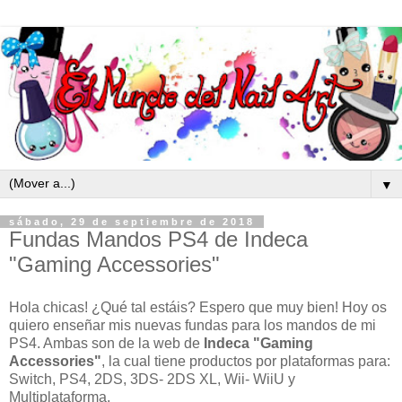
▼
sábado, 29 de septiembre de 2018
Fundas Mandos PS4 de Indeca
"Gaming Accessories"
Hola chicas! ¿Qué tal estáis? Espero que muy bien! Hoy os
quiero enseñar mis nuevas fundas para los mandos de mi
PS4. Ambas son de la web de
Indeca
"Gaming
Accessories"
, la cual tiene productos por plataformas para:
Switch, PS4, 2DS, 3DS- 2DS XL, Wii- WiiU y
Multiplataforma.