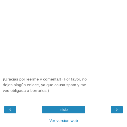
¡Gracias por leerme y comentar! (Por favor, no
dejes ningún enlace, ya que causa spam y me
veo obligada a borrarlos.)
‹
›
Inicio
Ver versión web