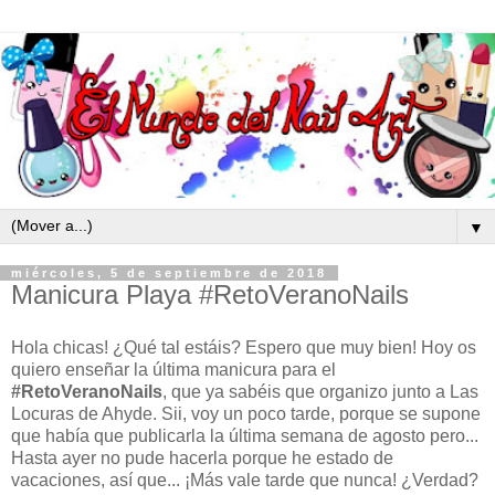
▼
miércoles, 5 de septiembre de 2018
Manicura Playa #RetoVeranoNails
Hola chicas! ¿Qué tal estáis? Espero que muy bien! Hoy os
quiero enseñar la última manicura para el
#RetoVeranoNails
, que ya sabéis que organizo junto a Las
Locuras de Ahyde. Sii, voy un poco tarde, porque se supone
que había que publicarla la última semana de agosto pero...
Hasta ayer no pude hacerla porque he estado de
vacaciones, así que... ¡Más vale tarde que nunca! ¿Verdad?