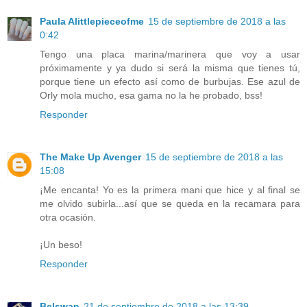
Paula Alittlepieceofme
15 de septiembre de 2018 a las
0:42
Tengo una placa marina/marinera que voy a usar
próximamente y ya dudo si será la misma que tienes tú,
porque tiene un efecto así como de burbujas. Ese azul de
Orly mola mucho, esa gama no la he probado, bss!
Responder
The Make Up Avenger
15 de septiembre de 2018 a las
15:08
¡Me encanta! Yo es la primera mani que hice y al final se
me olvido subirla...así que se queda en la recamara para
otra ocasión.
¡Un beso!
Responder
Belswan
21 de septiembre de 2018 a las 13:39