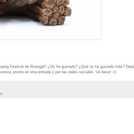
pping Festival de Rosegal
? ¿Os ha gustado? ¿Qué os ha gustado más? Dejá
vemos pronto en otra entrada o por las redes sociales. Un beso! =)
st