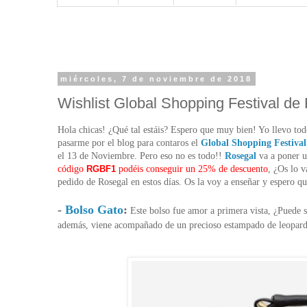
miércoles, 7 de noviembre de 2018
Wishlist Global Shopping Festival de
Hola chicas! ¿Qué tal estáis? Espero que muy bien! Yo llevo tod
pasarme por el blog para contaros el
Global Shopping Festival
el 13 de Noviembre. Pero eso no es todo!!
Rosegal
va a poner u
código
RGBF1
podéis conseguir un 25% de descuento
, ¿Os lo 
pedido de Rosegal en estos días. Os la voy a enseñar y espero q
-
Bolso Gato
:
Este bolso fue amor a primera vista, ¿Puede 
además, viene acompañado de un precioso estampado de leopard