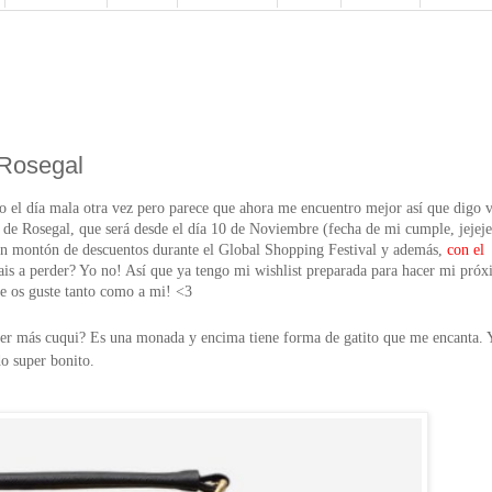
 Rosegal
o el día mala otra vez pero parece que ahora me encuentro mejor así que digo 
de Rosegal, que será desde el día 10 de Noviembre (fecha de mi cumple, jejeje
n montón de descuentos durante el
Global Shopping Festival
y además,
con el
vais a perder? Yo no! Así que ya tengo mi wishlist preparada para hacer mi pró
ue os guste tanto como a mi! <3
ser más cuqui? Es una monada y encima tiene forma de gatito que me encanta. 
o super bonito.