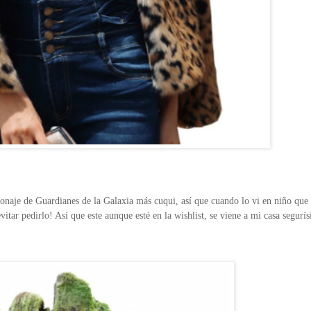
naje de Guardianes de la Galaxia más cuqui, así que cuando lo vi en niño que 
ar pedirlo! Así que este aunque esté en la wishlist, se viene a mi casa segurí