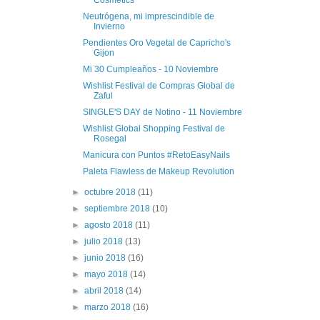
Cosmetics
Neutrógena, mi imprescindible de
Invierno
Pendientes Oro Vegetal de Capricho's
Gijon
Mi 30 Cumpleaños - 10 Noviembre
Wishlist Festival de Compras Global de
Zaful
SINGLE'S DAY de Notino - 11 Noviembre
Wishlist Global Shopping Festival de
Rosegal
Manicura con Puntos #RetoEasyNails
Paleta Flawless de Makeup Revolution
►
octubre 2018
(11)
►
septiembre 2018
(10)
►
agosto 2018
(11)
►
julio 2018
(13)
►
junio 2018
(16)
►
mayo 2018
(14)
►
abril 2018
(14)
►
marzo 2018
(16)