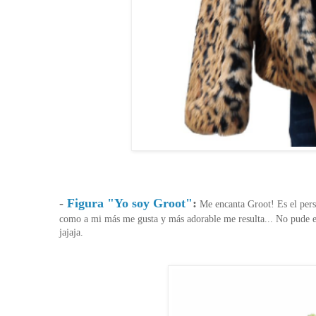
-
Figura "Yo soy Groot"
:
Me encanta Groot! Es el perso
como a mi más me gusta y más adorable me resulta... No pude evit
jajaja.