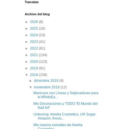
Translate
Archivo del blog
►
2026
(8)
►
2025
(16)
►
2024
(23)
►
2023
(41)
►
2022
(61)
►
2021
(134)
►
2020
(123)
►
2019
(91)
▼
2018
(158)
►
diciembre 2018
(9)
▼
noviembre 2018
(12)
Manicura con Líneas y Salpicaduras para
el #RetoEa...
Mis Decoraciones y TODO "El Mundo del
Nail Art"
Unboxing: Amelia Cosmetics, UR Sugar
Amazon, Krous...
Mis nuevos esmaltes de Amelia