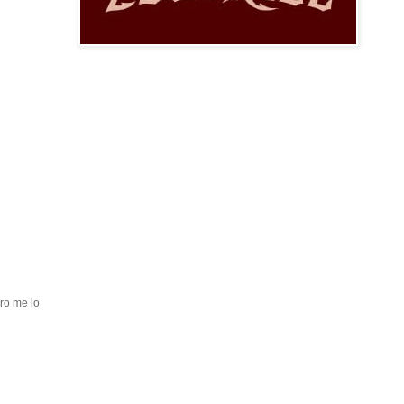
ro me lo