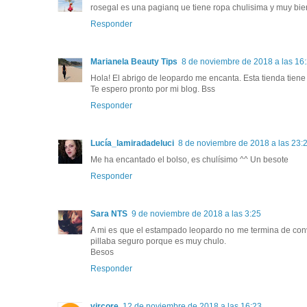
rosegal es una pagianq ue tiene ropa chulisima y muy bie
Responder
Marianela Beauty Tips
8 de noviembre de 2018 a las 16
Hola! El abrigo de leopardo me encanta. Esta tienda tien
Te espero pronto por mi blog. Bss
Responder
Lucía_lamiradadeluci
8 de noviembre de 2018 a las 23:
Me ha encantado el bolso, es chulísimo ^^ Un besote
Responder
Sara NTS
9 de noviembre de 2018 a las 3:25
A mi es que el estampado leopardo no me termina de conv
pillaba seguro porque es muy chulo.
Besos
Responder
vircore
12 de noviembre de 2018 a las 16:23