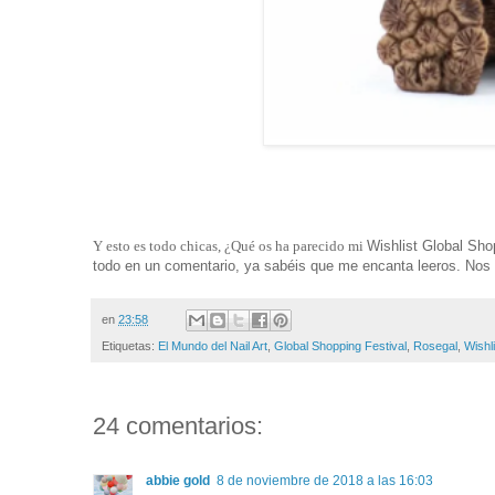
Y esto es todo chicas, ¿Qué os ha parecido mi
Wishlist Global Sho
todo en un comentario, ya sabéis que me encanta leeros. Nos 
en
23:58
Etiquetas:
El Mundo del Nail Art
,
Global Shopping Festival
,
Rosegal
,
Wishli
24 comentarios:
abbie gold
8 de noviembre de 2018 a las 16:03