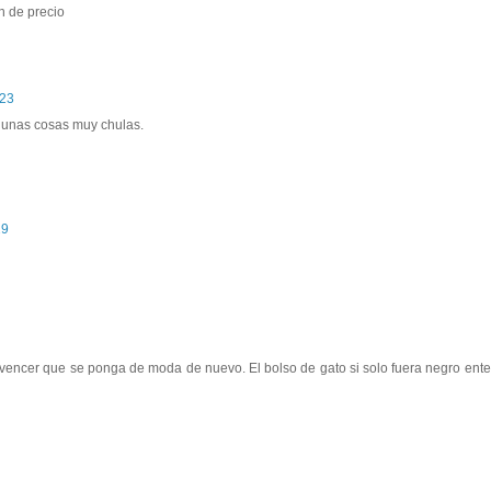
n de precio
:23
e unas cosas muy chulas.
29
encer que se ponga de moda de nuevo. El bolso de gato si solo fuera negro ente