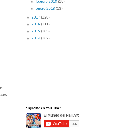
►
febrero 2018
(19)
►
enero 2018
(13)
►
2017
(128)
►
2016
(111)
►
2015
(105)
►
2014
(162)
es
simo,
Sigueme en YouTube!