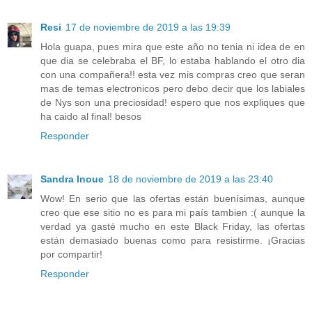
Resi
17 de noviembre de 2019 a las 19:39
Hola guapa, pues mira que este año no tenia ni idea de en
que dia se celebraba el BF, lo estaba hablando el otro dia
con una compañera!! esta vez mis compras creo que seran
mas de temas electronicos pero debo decir que los labiales
de Nys son una preciosidad! espero que nos expliques que
ha caido al final! besos
Responder
Sandra Inoue
18 de noviembre de 2019 a las 23:40
Wow! En serio que las ofertas están buenísimas, aunque
creo que ese sitio no es para mi país tambien :( aunque la
verdad ya gasté mucho en este Black Friday, las ofertas
están demasiado buenas como para resistirme. ¡Gracias
por compartir!
Responder