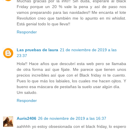
Muchas gracias por la info!! Sin duda, esperaré al Black
Friday porque un 20 % vale la pena y así de paso nos
vamos preparando para las navidades!! Me encanta el lote
Revolution creo que también me lo apunto en mi whislist.
Está genial todo lo que lleva!!
Responder
Las pruebas de laura
21 de noviembre de 2019 a las
23:37
Hola!! Hace años que descubrí esta web pero se llamaba
de otra forma así que fijate. Me parece que tienen unos
precios increíbles así que con el Black friday ni te cuento.
Pues lo que más los labiales, los cuales me hacen ojitos. Y
bueno esa máscara de pestañas la suelo usar algún día.
Um saludo.
Responder
Auris2406
26 de noviembre de 2019 a las 16:37
aahhhh yo estoy obsesionada con el black friday, lo espero