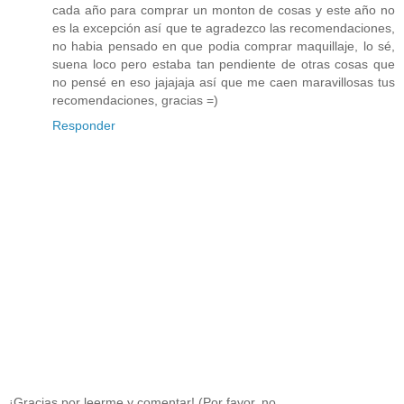
cada año para comprar un monton de cosas y este año no
es la excepción así que te agradezco las recomendaciones,
no habia pensado en que podia comprar maquillaje, lo sé,
suena loco pero estaba tan pendiente de otras cosas que
no pensé en eso jajajaja así que me caen maravillosas tus
recomendaciones, gracias =)
Responder
¡Gracias por leerme y comentar! (Por favor, no