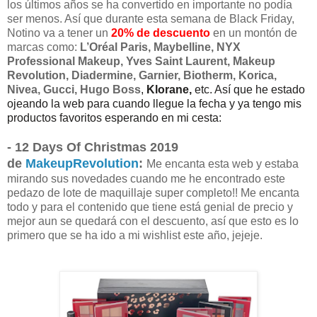
los últimos años se ha convertido en importante no podía
ser menos. Así que durante esta semana de Black Friday,
Notino va a tener un
20% de descuento
en un montón de
marcas como:
L’Oréal Paris, Maybelline, NYX
Professional Makeup, Yves Saint Laurent, Makeup
Revolution, Diadermine, Garnier, Biotherm, Korica
,
Nivea,
Gucci, Hugo Boss
,
Klorane,
etc. Así que he estado
ojeando la web para cuando llegue la fecha y ya tengo mis
productos favoritos esperando en mi cesta:
-
12 Days Of Christmas 2019
de
MakeupRevolution
:
Me encanta esta web y estaba
mirando sus novedades cuando me he encontrado este
pedazo de lote de maquillaje super completo!! Me encanta
todo y para el contenido que tiene está genial de precio y
mejor aun se quedará con el descuento, así que esto es lo
primero que se ha ido a mi wishlist este año, jejeje.