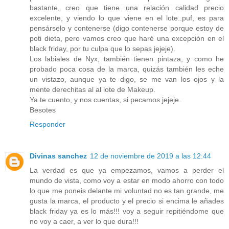
bastante, creo que tiene una relación calidad precio
excelente, y viendo lo que viene en el lote..puf, es para
pensárselo y contenerse (digo contenerse porque estoy de
poti dieta, pero vamos creo que haré una excepción en el
black friday, por tu culpa que lo sepas jejeje).
Los labiales de Nyx, también tienen pintaza, y como he
probado poca cosa de la marca, quizás también les eche
un vistazo, aunque ya te digo, se me van los ojos y la
mente derechitas al al lote de Makeup.
Ya te cuento, y nos cuentas, si pecamos jejeje.
Besotes
Responder
Divinas sanchez
12 de noviembre de 2019 a las 12:44
La verdad es que ya empezamos, vamos a perder el
mundo de vista, como voy a estar en modo ahorro con todo
lo que me poneis delante mi voluntad no es tan grande, me
gusta la marca, el producto y el precio si encima le añades
black friday ya es lo más!!! voy a seguir repitiéndome que
no voy a caer, a ver lo que dura!!!