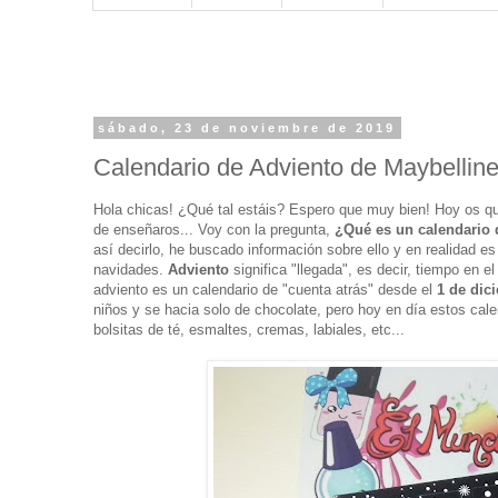
sábado, 23 de noviembre de 2019
Calendario de Adviento de Maybellin
Hola chicas! ¿Qué tal estáis? Espero que muy bien! Hoy os q
de enseñaros... Voy con la pregunta,
¿Qué es un calendario 
así decirlo, he buscado información sobre ello y en realidad e
navidades.
Adviento
significa "llegada", es decir, tiempo en e
adviento es un calendario de "cuenta atrás" desde el
1 de dic
niños y se hacia solo de chocolate, pero hoy en día estos ca
bolsitas de té, esmaltes, cremas, labiales, etc...