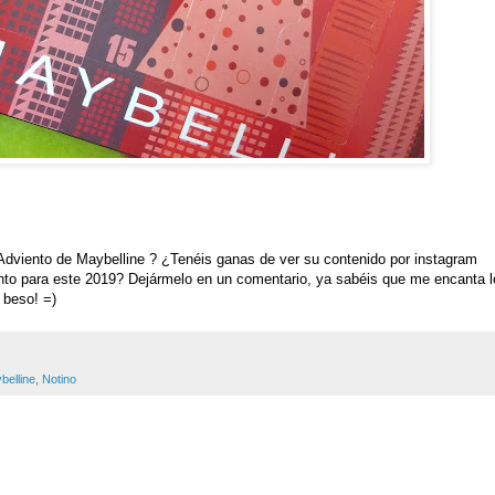
 Adviento de Maybelline
? ¿Tenéis ganas de ver su contenido por instagram
ento para este 2019?
Dejármelo en un comentario, ya sabéis que me encanta l
 beso! =)
belline
,
Notino