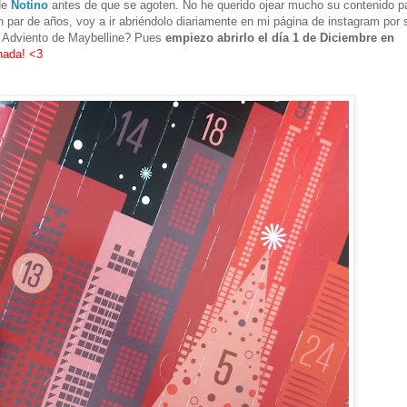
de
Notino
antes de que se agoten. No he querido ojear mucho su contenido p
par de años, voy a ir abriéndolo diariamente en mi página de instagram por s
e Adviento de Maybelline? Pues
empiezo abrirlo el día 1 de Diciembre en
nada! <3