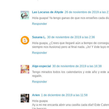
Las Locuras de Ahyde
26 de noviembre de 2019 a las 2
Hola guapa! Ya tengo ganas de que nos enseñes cada dia 
Responder
Susana L.
30 de noviembre de 2019 a las 2:36
Hola guapa, ¿Crees que llegaré aún a tiempo de conseguir
siempre nos ilusiona) pero al final nada. ¡Jo! Y éste tuyo
Responder
Algo especial
30 de noviembre de 2019 a las 16:38
Tengo mirados todos los calendarios y este año y este 
regalín.
Responder
Arien
1 de diciembre de 2019 a las 11:58
Hola guapa
Ay a mi me encanta abrir una casilla cada día!! Este Cale
Un besazo