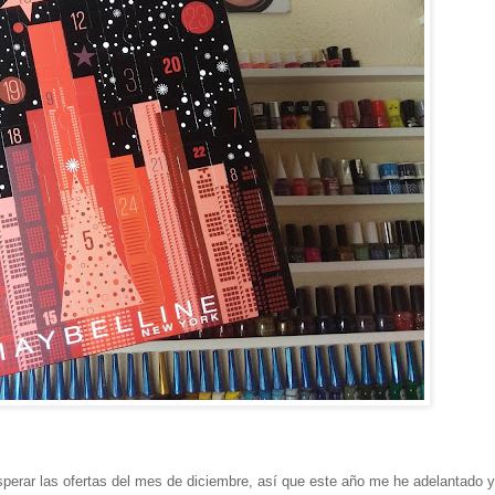
sperar las ofertas del mes de diciembre, así que este año me he adelantado 