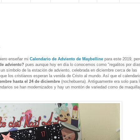
e
uiero enseñar mi
Calendario de Adviento de Maybelline
para este 2019, per
de adviento?
pues aunque hoy en día lo conocemos como "regalitos por días
s un símbolo de la estación de adviento, celebrada en diciembre cerca de las
l que los cristianos esperan la venida de Cristo al mundo. Así que el calendari
iembre hasta el 24 de diciembre
(nochebuena). Antiguamente era solo para 
lendarios se han modernizados y hay un montón de variedad como de maquilla