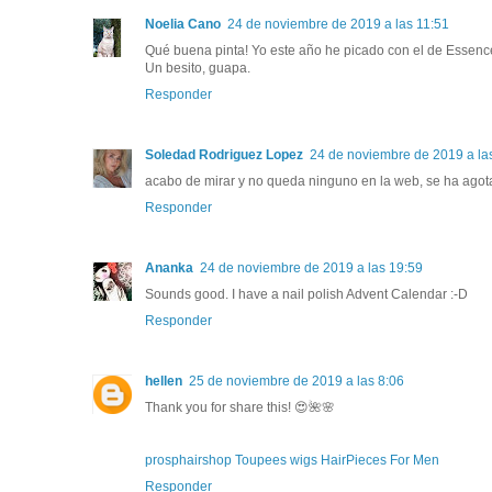
Noelia Cano
24 de noviembre de 2019 a las 11:51
Qué buena pinta! Yo este año he picado con el de Essenc
Un besito, guapa.
Responder
Soledad Rodriguez Lopez
24 de noviembre de 2019 a la
acabo de mirar y no queda ninguno en la web, se ha ago
Responder
Ananka
24 de noviembre de 2019 a las 19:59
Sounds good. I have a nail polish Advent Calendar :-D
Responder
hellen
25 de noviembre de 2019 a las 8:06
Thank you for share this! 😍🌺🌸
prosphairshop Toupees wigs HairPieces For Men
Responder