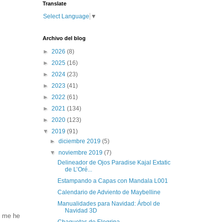
Translate
Select Language
▼
Archivo del blog
►
2026
(8)
►
2025
(16)
►
2024
(23)
►
2023
(41)
►
2022
(61)
►
2021
(134)
►
2020
(123)
▼
2019
(91)
►
diciembre 2019
(5)
▼
noviembre 2019
(7)
Delineador de Ojos Paradise Kajal Extatic
de L’Oré...
Estampando a Capas con Mandala L001
Calendario de Adviento de Maybelline
Manualidades para Navidad: Árbol de
Navidad 3D
y me he
Chaquetas de Elegrina