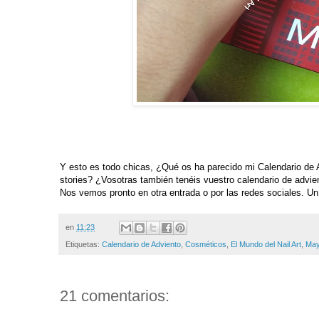
Y esto es todo chicas, ¿Qué os ha parecido mi Calendario de
stories?
¿Vosotras también tenéis vuestro calendario de advi
Nos vemos pronto en otra entrada o por las redes sociales. Un
en
11:23
Etiquetas:
Calendario de Adviento
,
Cosméticos
,
El Mundo del Nail Art
,
May
21 comentarios: