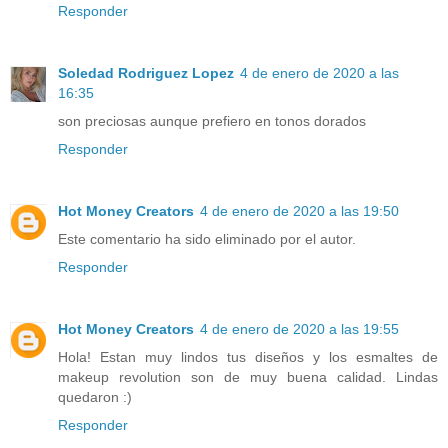
Responder
Soledad Rodriguez Lopez
4 de enero de 2020 a las
16:35
son preciosas aunque prefiero en tonos dorados
Responder
Hot Money Creators
4 de enero de 2020 a las 19:50
Este comentario ha sido eliminado por el autor.
Responder
Hot Money Creators
4 de enero de 2020 a las 19:55
Hola! Estan muy lindos tus diseños y los esmaltes de
makeup revolution son de muy buena calidad. Lindas
quedaron :)
Responder