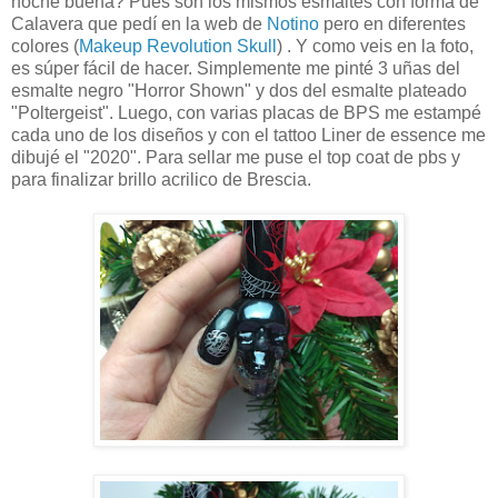
noche buena? Pues son los mismos esmaltes con forma de
Calavera que pedí en la web de
Notino
pero en diferentes
colores (
Makeup Revolution Skull
) . Y como veis en la foto,
es súper fácil de hacer. Simplemente me pinté 3 uñas del
esmalte negro "Horror Shown" y dos del esmalte plateado
"Poltergeist". Luego, con varias placas de BPS me estampé
cada uno de los diseños y con el tattoo Liner de essence me
dibujé el "2020". Para sellar me puse el top coat de pbs y
para finalizar brillo acrilico de Brescia.