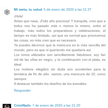
Mi meta, tu salud
5 de enero de 2020 a las 11:37
¡Hola!
Antes que nasa, ¡Feliz año preciosa! Y tranquila, creo que a
todos nos ha pasado más o menos lo mismo, entre el
trabajo, más todos los preparativos y celebraciones, el
tiempo es más limitado, así que es normal que prioricemos
las cosas, es más creo que es necesario.
Ya puedes decirnos que la manicura es lo más sencilla del
mundo, pero es que ni queriendo me quedaría así.
Los tonos utilizados son sencillamente fabulosos, soy fan
mil de las uñas en negro, y la combinación con el plata, es
ideal.
Los motivos elegidos sin duda son excelentes para la
temática de fin de año. vamos, una manicura de 10, como
siempre.
A destacar también los diseños de los esmaltes.
Responder
CristiNails
7 de enero de 2020 a las 21:20