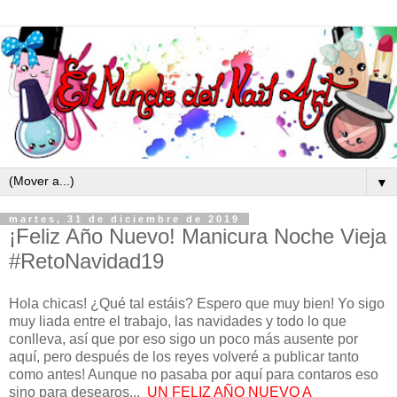
▼
martes, 31 de diciembre de 2019
¡Feliz Año Nuevo! Manicura Noche Vieja
#RetoNavidad19
Hola chicas! ¿Qué tal estáis? Espero que muy bien! Yo sigo
muy liada entre el trabajo, las navidades y todo lo que
conlleva, así que por eso sigo un poco más ausente por
aquí, pero después de los reyes volveré a publicar tanto
como antes! Aunque no pasaba por aquí para contaros eso
sino para desearos...
UN FELIZ AÑO NUEVO A