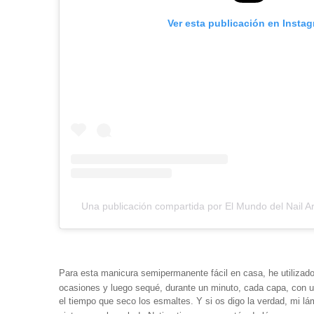
Ver esta publicación en Insta
Una publicación compartida por El Mundo del Nail A
Para esta manicura semipermanente fácil en casa, he utiliza
ocasiones y luego sequé, durante un minuto, cada capa, con 
el tiempo que seco los esmaltes. Y si os digo la verdad, mi 