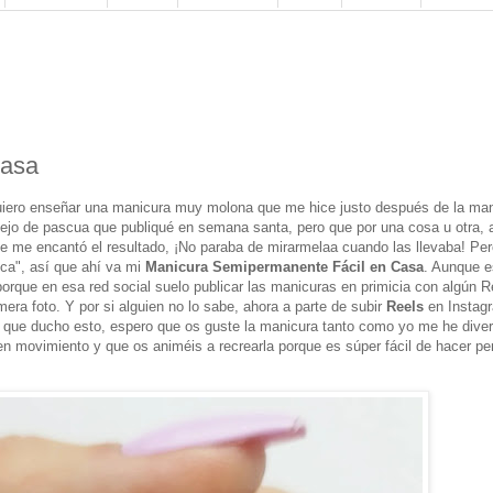
Casa
uiero enseñar una manicura muy molona que me hice justo después de la ma
nejo de pascua que publiqué en semana santa, pero que por una cosa u otra, al
ue me encantó el resultado, ¡No paraba de mirarmelaa cuando las llevaba! Per
ca", así que ahí va mi
Manicura Semipermanente Fácil en Casa
. Aunque e
 porque en esa red social suelo publicar las manicuras en primicia con algún R
era foto. Y por si alguien no lo sabe, ahora a parte de subir
Reels
en Instag
 que ducho esto, espero que os guste la manicura tanto como yo me he diver
en movimiento y que os animéis a recrearla porque es súper fácil de hacer p