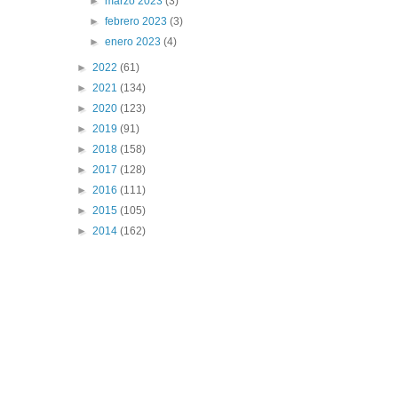
►
marzo 2023
(3)
►
febrero 2023
(3)
►
enero 2023
(4)
►
2022
(61)
►
2021
(134)
►
2020
(123)
►
2019
(91)
►
2018
(158)
►
2017
(128)
►
2016
(111)
►
2015
(105)
►
2014
(162)