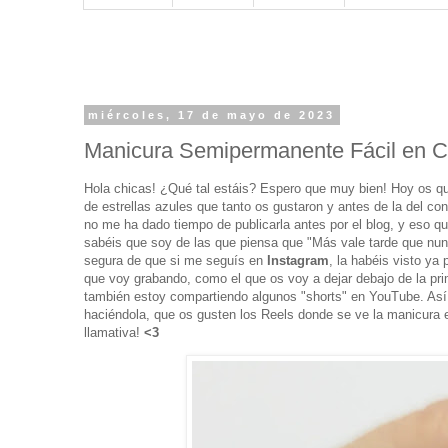
miércoles, 17 de mayo de 2023
Manicura Semipermanente Fácil en 
Hola chicas! ¿Qué tal estáis? Espero que muy bien! Hoy os q
de estrellas azules que tanto os gustaron y antes de la del co
no me ha dado tiempo de publicarla antes por el blog, y eso q
sabéis que soy de las que piensa que "Más vale tarde que nun
segura de que si me seguís en
Instagram
, la habéis visto ya
que voy grabando, como el que os voy a dejar debajo de la prim
también estoy compartiendo algunos "shorts" en YouTube. Así
haciéndola, que os gusten los Reels donde se ve la manicura 
llamativa!
<3