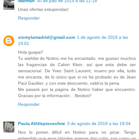
Warman
30 de julio de 2019 a las 12:18
Unas ofertas estupendas!
Responder
xiomylamadrid@gmail.com
1 de agosto de 2019 a las
19:01
Hola guapa!!
Tu wishlist de Notino me ha encantado, me gustan muchos
las fragancias de Calvin Klein, así que esta debe ser
sensacional. De Yves Saint Laurent, muero por ella, todo
me encanta; de lo único que si no he probado es de Jean
Paul Gaultier, y con este descuento, valdría la pena.
Me pasaré por la página de Notino haber que encuentro.
Gracias por la información... Besitos!!
Responder
Paula Alittlepieceofme
3 de agosto de 2019 a las 19:04
Nos lo ponen dificil en Notino para no picar. Tengo
entendido que esos labiales apenas dan color, son como un