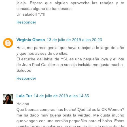
jajaja. Espero que alguien aproveche las rebajas y te
conceda alguno de tus deseos.
Un saludo!! ^,^!!
Responder
Virginia Obeso
13 de julio de 2019 a las 20:23
Hola, me parece genial que haya rebajas a lo largo del año
y que nos avises de de ellas.
El estuche del labial de YSL es una pequeña joya y el lote
de Jean Paul Gaultier con su caja incluida me gusta mucho.
Saludos
Responder
Lala Tur
14 de julio de 2019 a las 14:35
Holaaa
Qué buenas compras has hecho! Qué tal es la CK Women?
me ha dado muy buena pinta la verdad. Me gusta mucho
que vengan con una versión pequeñita para el bolso. Estas
navidades me regalaron una que venía así y le estoy dando