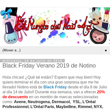
▼
miércoles, 10 de julio de 2019
Black Friday Verano 2019 de Notino
Hola chicas! ¿Qué tal estáis? Espero que muy bien! Hoy
quiero terminar el día con una gran sorpresa que me he
llevado! Notino está de
Black Friday
desde el día 8 de Julio
al día 14 de Julio!! Durante esa semana, van a ofrecer
20%
de descuento
en un montón de marcas seleccionadas
como:
Avene, Neutrogena, Dermacol, YSL, L’Oréal
Professionnel, L’Oréal Paris, Maybelline, Rimmel, NYX,