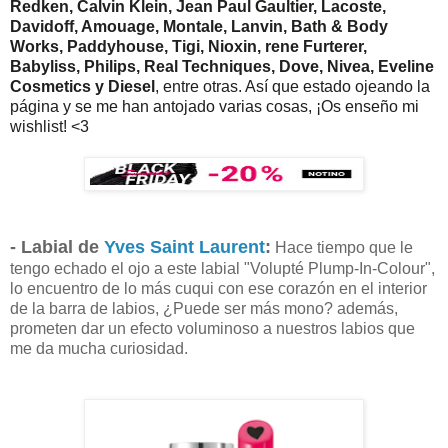
Redken, Calvin Klein, Jean Paul Gaultier, Lacoste,
Davidoff, Amouage, Montale, Lanvin, Bath & Body
Works, Paddyhouse, Tigi, Nioxin, rene Furterer,
Babyliss, Philips, Real Techniques, Dove, Nivea, Eveline
Cosmetics y Diesel
, entre otras. Así que estado ojeando la
página y se me han antojado varias cosas, ¡Os enseño mi
wishlist! <3
- Labial de
Yves Saint Laurent
:
Hace tiempo que le
tengo echado el ojo a este labial "
Volupté Plump-In-Colour"
,
lo encuentro de lo más cuqui con ese corazón en el interior
de la barra de labios, ¿Puede ser más mono? además,
prometen dar un efecto voluminoso a nuestros labios que
me da mucha curiosidad.