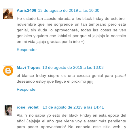
Auris2406
13 de agosto de 2019 a las 10:30
He estado tan acostumbrada a los black friday de octubre-
noviembre que me sorprende un tan temprano pero está
genial, sin duda lo aprovecharé, todas las cosas se ven
geniales y quiero ese labial si por que si jajajaja lo necesito
en mi vida jajaja gracias por la info =)
Responder
Mavi Trapos
13 de agosto de 2019 a las 13:03
el blanco friday siepre es una excusa genial para parar!
deseando estoy que llegue el próximo jijijij
Responder
rose_violet_
13 de agosto de 2019 a las 14:41
Ala! Y no sabía yo esto del black Friday en esta época del
año! Jajajaja el año que viene voy a estar más pendiente
para poder aprovecharlo! No conocía este sitio web, y