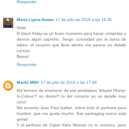
Responder
Maria Ligeia Amate
17 de julio de 2019 a las 16:30
Hola!
El black friday es un buen momento para hacer compritas y
darnos algún capricho. Tengo curiosidad por la barra de
labios, el corazón que lleva dentro me parece un detalle
curioso.
Besos!
Responder
Mariló MBV
17 de julio de 2019 a las 17:44
Me termino de enamorar de ese pintalabios Volupté Plump-
In-Colour!!! es divino!!! lo del corazón es un detalle muy
cuco!
Me encanta Jean Paul Galtier, sobre todo el perfume para
hombre, que me gusta mucho. Ese packaging nuevo está
genial.
Y el perfume de Calvin Klein Woman no lo conozco, pero