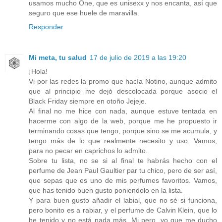
usamos mucho One, que es unisexx y nos encanta, así que
seguro que ese huele de maravilla.
Responder
Mi meta, tu salud
17 de julio de 2019 a las 19:20
¡Hola!
Vi por las redes la promo que hacía Notino, aunque admito
que al principio me dejó descolocada porque asocio el
Black Friday siempre en otoño Jejeje.
Al final no me hice con nada, aunque estuve tentada en
hacerme con algo de la web, porque me he propuesto ir
terminando cosas que tengo, porque sino se me acumula, y
tengo más de lo que realmente necesito y uso. Vamos,
para no pecar en caprichos lo admito.
Sobre tu lista, no se si al final te habrás hecho con el
perfume de Jean Paul Gaultier par tu chico, pero de ser así,
que sepas que es uno de mis perfumes favoritos. Vamos,
que has tenido buen gusto poniendolo en la lista.
Y para buen gusto añadir el labial, que no sé si funciona,
pero bonito es a rabiar, y el perfume de Calvin Klein, que lo
he tenido y no está nada más. Mi pero, yo que me ducho