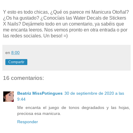
Y esto es todo chicas, ¿Qué os parece mi Manicura Otoñal?
¿Os ha gustado? ¿Conocíais las Water Decals de Stickers
X Nails
? Dejármelo todo en un comentario, ya sabéis que
me encanta leeros. Nos vemos pronto en otra entrada o por
las redes sociales. Un beso! =)
en
8:00
Compartir
16 comentarios:
Beatriz MissPotingues
30 de septiembre de 2020 a las
9:44
Me encanta el juego de tonos degradados y las hojas,
preciosa esa manicura.
Responder