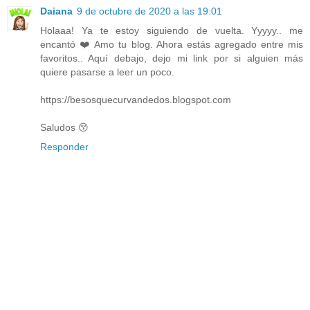
Daiana
9 de octubre de 2020 a las 19:01
Holaaa! Ya te estoy siguiendo de vuelta. Yyyyy.. me
encantó ❤️ Amo tu blog. Ahora estás agregado entre mis
favoritos.. Aquí debajo, dejo mi link por si alguien más
quiere pasarse a leer un poco.
https://besosquecurvandedos.blogspot.com
Saludos 😚
Responder