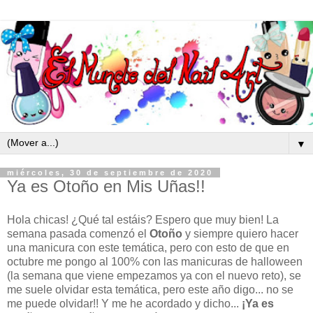
▼
miércoles, 30 de septiembre de 2020
Ya es Otoño en Mis Uñas!!
Hola chicas! ¿Qué tal estáis? Espero que muy bien! La
semana pasada comenzó el
Otoño
y siempre quiero hacer
una manicura con este temática, pero con esto de que en
octubre me pongo al 100% con las manicuras de halloween
(la semana que viene empezamos ya con el nuevo reto), se
me suele olvidar esta temática, pero este año digo... no se
me puede olvidar!! Y me he acordado y dicho...
¡Ya es