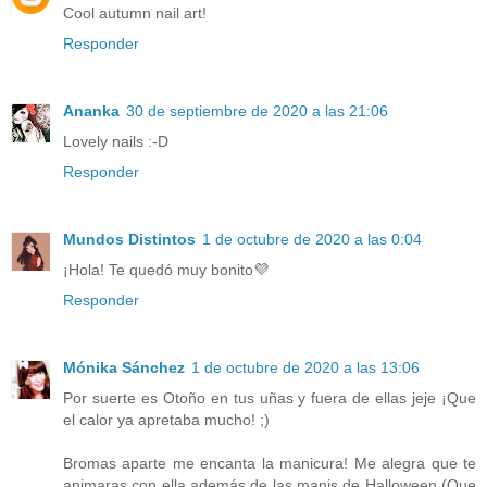
Cool autumn nail art!
Responder
Ananka
30 de septiembre de 2020 a las 21:06
Lovely nails :-D
Responder
Mundos Distintos
1 de octubre de 2020 a las 0:04
¡Hola! Te quedó muy bonito💜
Responder
Mónika Sánchez
1 de octubre de 2020 a las 13:06
Por suerte es Otoño en tus uñas y fuera de ellas jeje ¡Que
el calor ya apretaba mucho! ;)
Bromas aparte me encanta la manicura! Me alegra que te
animaras con ella además de las manis de Halloween (Que