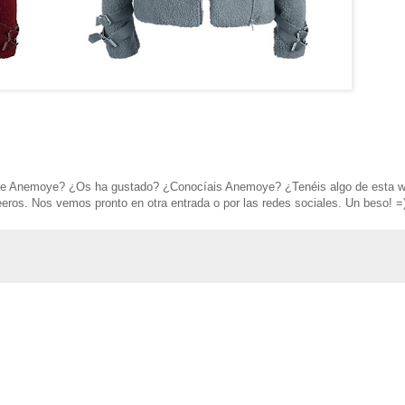
e de Anemoye? ¿Os ha gustado? ¿Conocíais Anemoye? ¿Tenéis algo de esta 
eros. Nos vemos pronto en otra entrada o por las redes sociales. Un beso! =