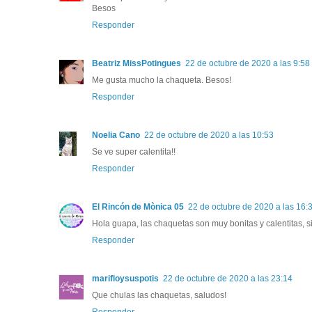
Besos
Responder
Beatriz MissPotingues
22 de octubre de 2020 a las 9:58
Me gusta mucho la chaqueta. Besos!
Responder
Noelia Cano
22 de octubre de 2020 a las 10:53
Se ve super calentita!!
Responder
El Rincón de Mònica 05
22 de octubre de 2020 a las 16:
Hola guapa, las chaquetas son muy bonitas y calentitas, s
Responder
marifloysuspotis
22 de octubre de 2020 a las 23:14
Que chulas las chaquetas, saludos!
Responder