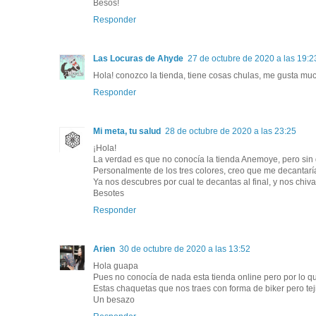
Besos!
Responder
Las Locuras de Ahyde
27 de octubre de 2020 a las 19:2
Hola! conozco la tienda, tiene cosas chulas, me gusta much
Responder
Mi meta, tu salud
28 de octubre de 2020 a las 23:25
¡Hola!
La verdad es que no conocía la tienda Anemoye, pero sin 
Personalmente de los tres colores, creo que me decantaría
Ya nos descubres por cual te decantas al final, y nos chiva
Besotes
Responder
Arien
30 de octubre de 2020 a las 13:52
Hola guapa
Pues no conocía de nada esta tienda online pero por lo q
Estas chaquetas que nos traes con forma de biker pero tej
Un besazo