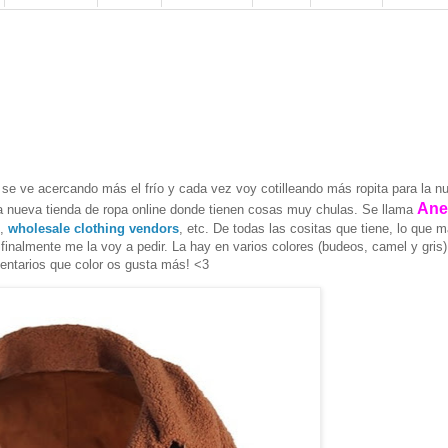
se ve acercando más el frío y cada vez voy cotilleando más ropita para la n
An
 nueva tienda de ropa online donde tienen cosas muy chulas. Se llama
s,
wholesale clothing vendors
, etc. De todas las cositas que tiene, lo que 
inalmente me la voy a pedir. La hay en varios colores (budeos, camel y gris)
mentarios que color os gusta más! <3