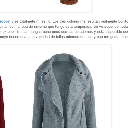
ndors
) y es totalmete mi estilo. Los tres colores me resultan realmente bonit
binan con la ropa de invierno que tengo esta temporada. Se ve super cómoda
el exterior. En las mangas tiene unos correas de adornos y está disponible de
nemoye tienen una gran variedad de tallas además de ropa y eso me gusta muc