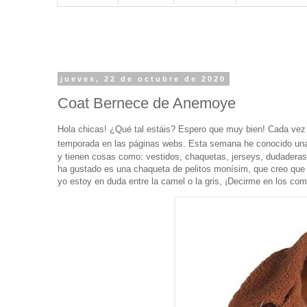
jueves, 22 de octubre de 2020
Coat Bernece de Anemoye
Hola chicas! ¿Qué tal estáis? Espero que muy bien! Cada vez 
temporada en las páginas webs. Esta semana he conocido una
y tienen cosas como: vestidos, chaquetas, jerseys, dudadera
ha gustado es una chaqueta de pelitos monísim, que creo que f
yo estoy en duda entre la camel o la gris, ¡Decirme en los co