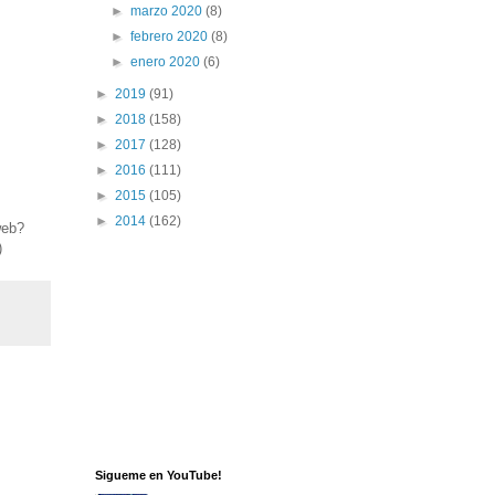
►
marzo 2020
(8)
►
febrero 2020
(8)
►
enero 2020
(6)
►
2019
(91)
►
2018
(158)
►
2017
(128)
►
2016
(111)
►
2015
(105)
►
2014
(162)
web?
)
Sigueme en YouTube!