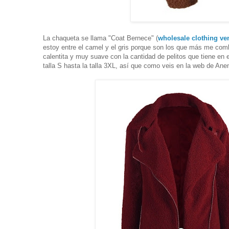
La chaqueta se llama "Coat Bernece" (
wholesale clothing ve
estoy entre el camel y el gris porque son los que más me com
calentita y muy suave con la cantidad de pelitos que tiene en 
talla S hasta la talla 3XL, así que como veis en la web de A