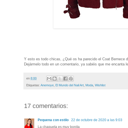
Y esto es todo chicas, ¿Qué os ha parecido el Coat Bernec
Dejármelo todo en un comentario, ya sabéis que me encanta le
en
8:00
Etiquetas:
Anemoye
,
El Mundo del Nail Art
,
Moda
,
Wishlist
17 comentarios:
Pequena con estilo
22 de octubre de 2020 a las 9:03
La chaqueta es muy bonita