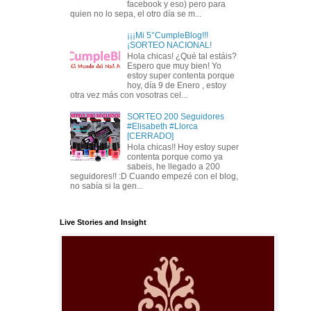
facebook y eso) pero para
quien no lo sepa, el otro día se m...
¡¡¡Mi 5°CumpleBlog!!!
¡SORTEO NACIONAL!
Hola chicas! ¿Qué tal estáis?
Espero que muy bien! Yo
estoy super contenta porque
hoy, día 9 de Enero , estoy
otra vez más con vosotras cel...
SORTEO 200 Seguidores
#Elisabeth #Llorca
[CERRADO]
Hola chicas!! Hoy estoy super
contenta porque como ya
sabeis, he llegado a 200
seguidores!! :D Cuando empezé con el blog,
no sabía si la gen...
Live Stories and Insight