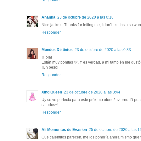
Ananka
23 de octubre de 2020 a las 0:18
Nice jackets. Thanks for letting me, I don't like Insta so w
Responder
Mundos Distintos
23 de octubre de 2020 a las 0:33
¡Hola!
Están muy bonitas 💛. Y es verdad, a mí también me gustó
¡Un beso!
Responder
Xing Queen
23 de octubre de 2020 a las 3:44
Uy se ve perfecta para este próximo otono/invierno :D pero
saludos~!
Responder
Ali Momentos de Evasion
25 de octubre de 2020 a las 1
Que calentitos parecen, me los pondría ahora mismo que t