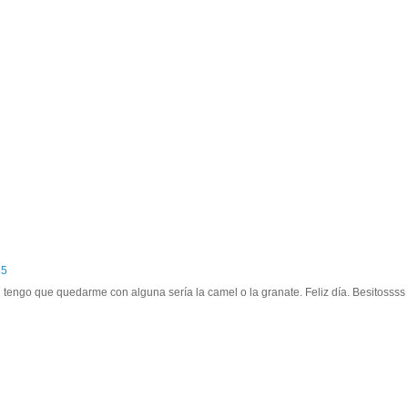
35
i tengo que quedarme con alguna sería la camel o la granate. Feliz día. Besitossss