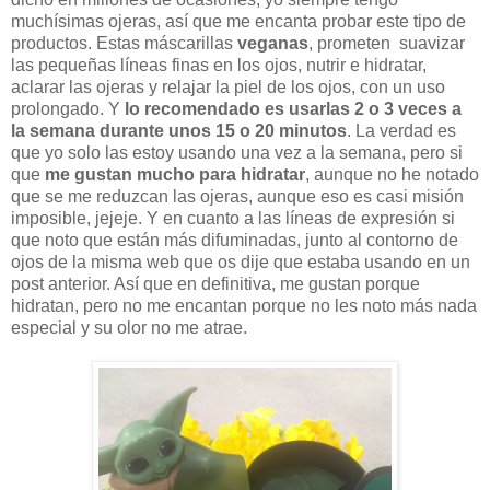
muchísimas ojeras, así que me encanta probar este tipo de
productos. Estas máscarillas
veganas
, prometen suavizar
las pequeñas líneas finas en los ojos, nutrir e hidratar,
aclarar las ojeras y relajar la piel de los ojos, con un uso
prolongado. Y
lo recomendado es usarlas 2 o 3 veces a
la semana durante unos 15 o 20 minutos
. La verdad es
que yo solo las estoy usando una vez a la semana, pero si
que
me gustan mucho para hidratar
, aunque no he notado
que se me reduzcan las ojeras, aunque eso es casi misión
imposible, jejeje. Y en cuanto a las líneas de expresión si
que noto que
están
más difuminadas, junto al contorno de
ojos de la misma web que os dije que estaba usando en un
post anterior. Así que en definitiva, me gustan porque
hidratan, pero no me encantan porque no les noto más nada
especial y su olor no me atrae.