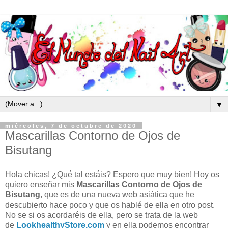
▼
miércoles, 7 de octubre de 2020
Mascarillas Contorno de Ojos de
Bisutang
Hola chicas! ¿Qué tal estáis? Espero que muy bien! Hoy os
quiero enseñar mis
Mascarillas Contorno de Ojos de
Bisutang
, que es de una nueva web asiática que he
descubierto hace poco y que os hablé de ella en otro post.
No se si os acordaréis de ella, pero se trata de la web
de
LookhealthyStore.com
y en ella podemos encontrar