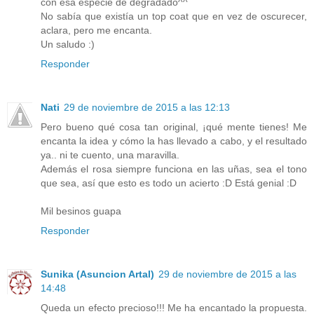
con esa especie de degradado^^
No sabía que existía un top coat que en vez de oscurecer,
aclara, pero me encanta.
Un saludo :)
Responder
Nati
29 de noviembre de 2015 a las 12:13
Pero bueno qué cosa tan original, ¡qué mente tienes! Me
encanta la idea y cómo la has llevado a cabo, y el resultado
ya.. ni te cuento, una maravilla.
Además el rosa siempre funciona en las uñas, sea el tono
que sea, así que esto es todo un acierto :D Está genial :D
Mil besinos guapa
Responder
Sunika (Asuncion Artal)
29 de noviembre de 2015 a las
14:48
Queda un efecto precioso!!! Me ha encantado la propuesta.