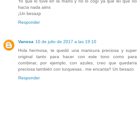
Yo que lo tuve en la mano y no lo cogí ya que leí que no
hacía nada aiins
¡Un besazp
Responder
Vanesa
10 de julio de 2017 a las 19:10
Hola hermosa, te quedó una manicura preciosa y super
original tanto para hacer con este tono como para
combinar, por ejemplo, con azules, creo que quedaría
preciosa también con turquesas.. me encanta!! Un besazo
Responder