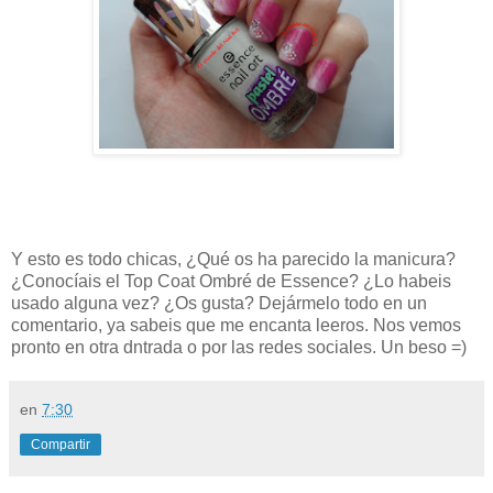
Y esto es todo chicas, ¿Qué os ha parecido la manicura?
¿Conocíais el Top Coat Ombré de Essence? ¿Lo habeis
usado alguna vez? ¿Os gusta? Dejármelo todo en un
comentario, ya sabeis que me encanta leeros. Nos vemos
pronto en otra dntrada o por las redes sociales. Un beso =)
en
7:30
Compartir