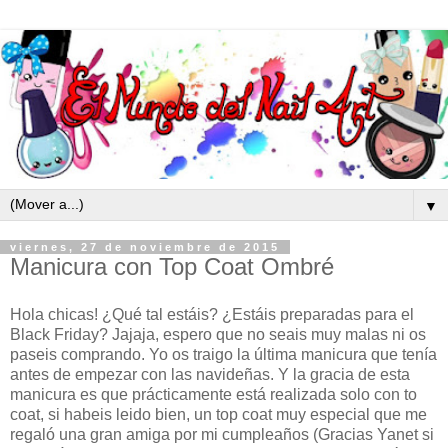
▼
viernes, 27 de noviembre de 2015
Manicura con Top Coat Ombré
Hola chicas! ¿Qué tal estáis? ¿Estáis preparadas para el
Black Friday? Jajaja, espero que no seais muy malas ni os
paseis comprando. Yo os traigo la última manicura que tenía
antes de empezar con las navideñas. Y la gracia de esta
manicura es que prácticamente está realizada solo con to
coat, si habeis leido bien, un top coat muy especial que me
regaló una gran amiga por mi cumpleaños (Gracias Yanet si