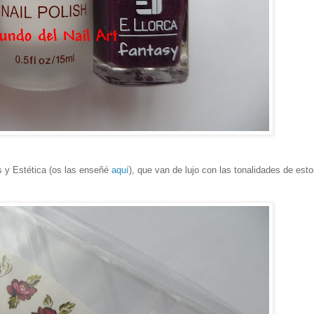
s y Estética (os las enseñé
aquí
), que van de lujo con las tonalidades de est