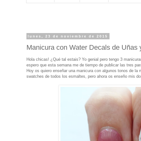
lunes, 23 de noviembre de 2015
Manicura con Water Decals de Uñas y
Hola chicas! ¿Qué tal estais? Yo genial pero tengo 3 manicur
espero que esta semana me de tiempo de publicar las tres par
Hoy os quiero enseñar una manicura con algunos tonos de la
swatches de todos los esmaltes, pero ahora os enseño mis dos