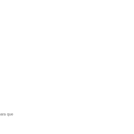
para que