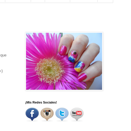
 que
=)
¡Mis Redes Sociales!