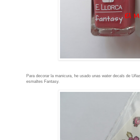
Para decorar la manicura, he usado unas water decals de Uña
esmaltes Fantasy.