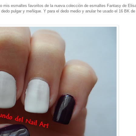
mis esmaltes favoritos de la nueva colección de esmaltes Fantasy de Elis
del dedo pulgar y meñique. Y para el dedo medio y anular he usado el 16 BK de