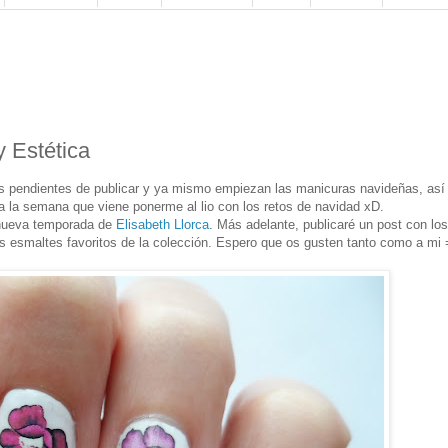
 Estética
as pendientes de publicar y ya mismo empiezan las manicuras navideñas, así
a la semana que viene ponerme al lio con los retos de navidad xD.
 nueva temporada de
Elisabeth Llorca
. Más adelante, publicaré un post con los
 esmaltes favoritos de la colección. Espero que os gusten tanto como a mi 