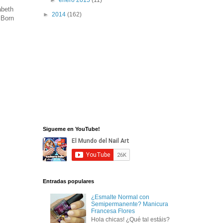
abeth
►
2014
(162)
 Born
Sigueme en YouTube!
Entradas populares
¿Esmalte Normal con
Semipermanente? Manicura
Francesa Flores
Hola chicas! ¿Qué tal estáis?