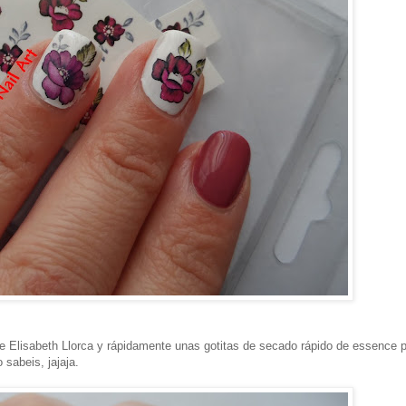
 Elisabeth Llorca y rápidamente unas gotitas de secado rápido de essence 
sabeis, jajaja.