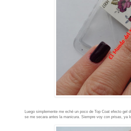
Luego simplemente me eché un poco de Top Coat efecto gel de
se me secara antes la manicura. Siempre voy con prisas, ya lo 