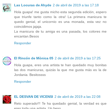
Las Locuras de Ahyde
2 de abril de 2019 a las 17:18
Hola guapa! me gusta micho esta segunda edición, espero
que triunfe tanto como la otra! La primera manicura te
quedo genial, el unicornio es una monada, esta vez no
coincidimos jajaja.
La manicura de tu amiga es una pasada, los colores me
encantan.Besos
Responder
El Rincón de Mònica 05
2 de abril de 2019 a las 17:25
Hola guapa, eres una artista te han quedado muy bonitas
las dos manicuras, quizás la que me gusta más es la de
Jordania. Besitossss
Responder
EL DESVAN DE VICENSI
2 de abril de 2019 a las 22:08
Reto superado!!! Te ha quedado genial, la verdad es que
eres toda una artista. Un beso