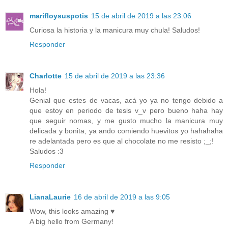
marifloysuspotis
15 de abril de 2019 a las 23:06
Curiosa la historia y la manicura muy chula! Saludos!
Responder
Charlotte
15 de abril de 2019 a las 23:36
Hola!
Genial que estes de vacas, acá yo ya no tengo debido a
que estoy en periodo de tesis v_v pero bueno haha hay
que seguir nomas, y me gusto mucho la manicura muy
delicada y bonita, ya ando comiendo huevitos yo hahahaha
re adelantada pero es que al chocolate no me resisto ;_;!
Saludos :3
Responder
LianaLaurie
16 de abril de 2019 a las 9:05
Wow, this looks amazing ♥
A big hello from Germany!