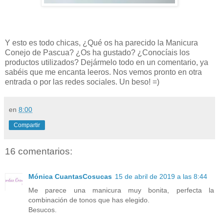
Y esto es todo chicas, ¿Qué os ha parecido la Manicura
Conejo de Pascua? ¿Os ha gustado? ¿Conocíais los
productos utilizados? Dejármelo todo en un comentario, ya
sabéis que me encanta leeros. Nos vemos pronto en otra
entrada o por las redes sociales. Un beso! =)
en
8:00
Compartir
16 comentarios:
Mónica CuantasCosucas
15 de abril de 2019 a las 8:44
Me parece una manicura muy bonita, perfecta la
combinación de tonos que has elegido.
Besucos.