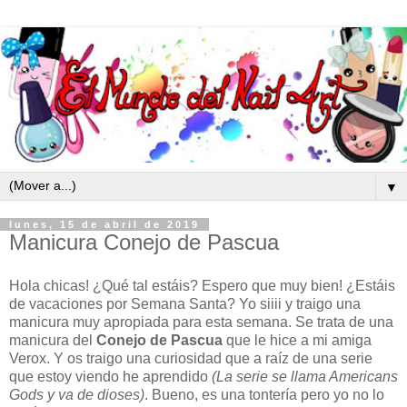
▼
lunes, 15 de abril de 2019
Manicura Conejo de Pascua
Hola chicas! ¿Qué tal estáis? Espero que muy bien! ¿Estáis
de vacaciones por Semana Santa? Yo siiii y traigo una
manicura muy apropiada para esta semana. Se trata de una
manicura del
Conejo de Pascua
que le hice a mi amiga
Verox. Y os traigo una curiosidad que a raíz de una serie
que estoy viendo he aprendido
(La serie se llama Americans
Gods y va de dioses)
. Bueno, es una tontería pero yo no lo