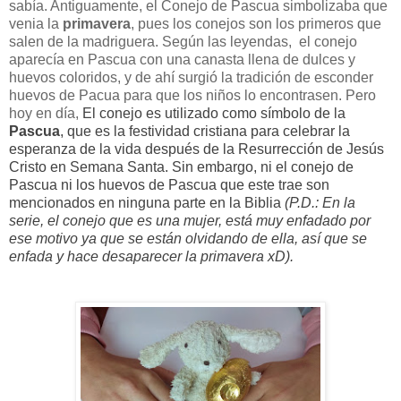
sabía. Antiguamente, el Conejo de Pascua simbolizaba que
venia la
primavera
, pues los conejos son los primeros que
salen de la madriguera. Según las leyendas, el conejo
aparecía en Pascua con una canasta llena de dulces y
huevos coloridos, y de ahí surgió la tradición de esconder
huevos de Pacua para que los niños lo encontrasen. Pero
hoy en día,
El conejo
es utilizado como símbolo de la
Pascua
, que es la festividad cristiana para celebrar la
esperanza de la vida después de la Resurrección de Jesús
Cristo en Semana Santa.
Sin embargo, ni el conejo de
Pascua ni los huevos de Pascua que este trae son
mencionados en ninguna parte en la Biblia
(P.D.: En la
serie, el conejo que es una mujer, está muy enfadado por
ese motivo ya que se
están
olvidando de ella, así que se
enfada y hace desaparecer la primavera xD).