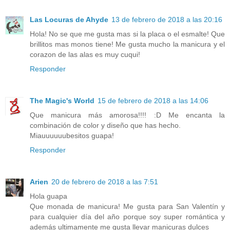
Las Locuras de Ahyde
13 de febrero de 2018 a las 20:16
Hola! No se que me gusta mas si la placa o el esmalte! Que
brillitos mas monos tiene! Me gusta mucho la manicura y el
corazon de las alas es muy cuqui!
Responder
The Magic's World
15 de febrero de 2018 a las 14:06
Que manicura más amorosa!!!! :D Me encanta la
combinación de color y diseño que has hecho.
Miauuuuuubesitos guapa!
Responder
Arien
20 de febrero de 2018 a las 7:51
Hola guapa
Que monada de manicura! Me gusta para San Valentín y
para cualquier día del año porque soy super romántica y
además ultimamente me gusta llevar manicuras dulces