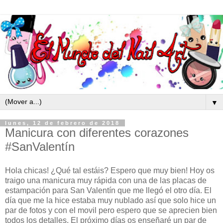
▼
lunes, 12 de febrero de 2018
Manicura con diferentes corazones
#SanValentín
Hola chicas! ¿Qué tal estáis? Espero que muy bien! Hoy os
traigo una manicura muy rápida con una de las placas de
estampación para San Valentín que me llegó el otro día. El
día que me la hice estaba muy nublado así que solo hice un
par de fotos y con el movil pero espero que se aprecien bien
todos los detalles. El próximo días os enseñaré un par de