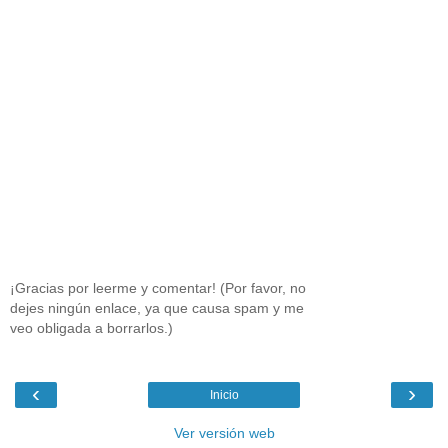
¡Gracias por leerme y comentar! (Por favor, no
dejes ningún enlace, ya que causa spam y me
veo obligada a borrarlos.)
‹
›
Inicio
Ver versión web