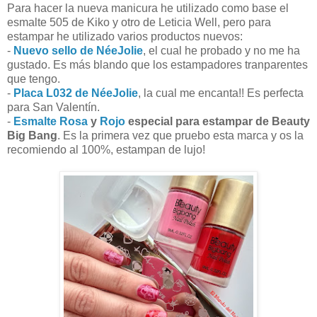
Para hacer la nueva manicura he utilizado como base el
esmalte 505 de Kiko y otro de Leticia Well, pero para
estampar he utilizado varios productos nuevos:
-
Nuevo sello de NéeJolie
, el cual he probado y no me ha
gustado. Es más blando que los estampadores tranparentes
que tengo.
-
Placa L032 de NéeJolie
, la cual me encanta!! Es perfecta
para San Valentín.
-
Esmalte Rosa
y
Rojo
especial para estampar de Beauty
Big Bang
. Es la primera vez que pruebo esta marca y os la
recomiendo al 100%, estampan de lujo!