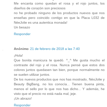
Me encanta como quedan el rosa y el rojo juntos, los
diseños de corazón son preciosos
no he probado ninguno de los productos nuevos que nos
enseñas pero coincido contigo en que la Placa L032 de
NéeJolie es una autentica monada!
Un besazo
Responder
Anónimo
21 de febrero de 2018 a las 7:40
¡Hola!
Que bonita manicura te quedó. ^_^ Me gusta mucho el
contraste del rojo y el rosa. Nunca pensé que estos dos
colores juntos quedasen tan bien, porque normalmente no
se suelen utilizar juntos.
De los nuevos productos que nos has mostrado, NéoJolie y
Beauty BigBang, no los conocía... Tienen buena pinta,
menos el sello por lo que nos has dicho... Y además, he
visto que el precio no está nada mal, jeje.
¡Un abrazo!
Responder