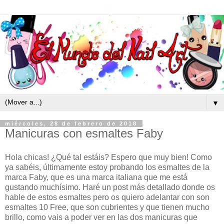
▼
miércoles, 28 de febrero de 2018
Manicuras con esmaltes Faby
Hola chicas! ¿Qué tal estáis? Espero que muy bien! Como
ya sabéis, últimamente estoy probando los esmaltes de la
marca Faby, que es una marca italiana que me está
gustando muchísimo. Haré un post más detallado donde os
hable de estos esmaltes pero os quiero adelantar con son
esmaltes 10 Free, que son cubrientes y que tienen mucho
brillo, como vais a poder ver en las dos manicuras que