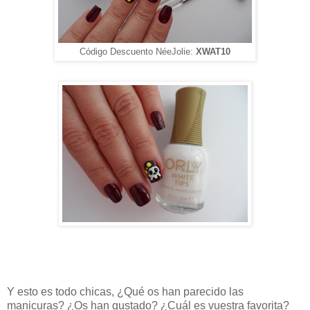
Código Descuento NéeJolie:
XWAT10
Y esto es todo chicas, ¿Qué os han parecido las
manicuras? ¿Os han gustado? ¿Cuál es vuestra favorita?