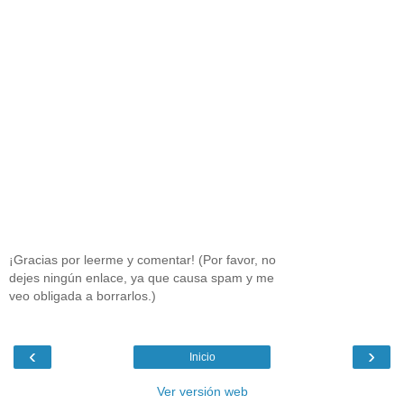
¡Gracias por leerme y comentar! (Por favor, no
dejes ningún enlace, ya que causa spam y me
veo obligada a borrarlos.)
‹
›
Inicio
Ver versión web